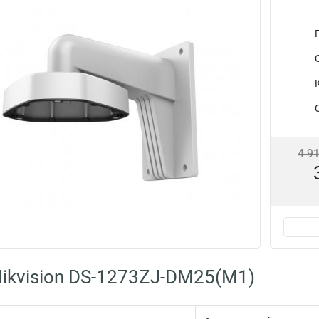
4 9
ikvision DS-1273ZJ-DM25(M1)