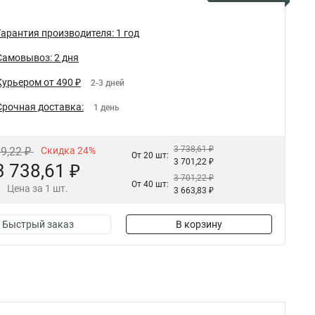
Гарантия производителя: 1 год
Самовывоз: 2 дня
Курьером от 490 ₽
2-3 дней
Срочная доставка:
1 день
3 738,61 ₽
19,22 ₽
Скидка 24%
От 20 шт:
3 701,22 ₽
3 738,61 ₽
3 701,22 ₽
От 40 шт:
Цена за 1 шт.
3 663,83 ₽
Быстрый заказ
В корзину