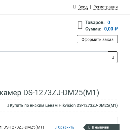
Вход
Регистрация
Товаров:
0
Сумма:
0,00 ₽
Оформить заказ
 камер DS-1273ZJ-DM25(M1)
Купить по низким ценам Hikvision DS-1273ZJ-DM25(M1)
л:
DS-1273ZJ-DM25(M1)
Сравнить
В наличии