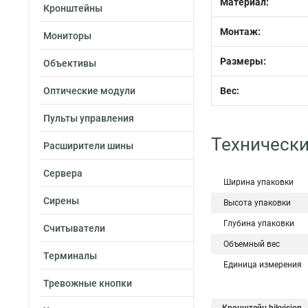
Материал:
Кронштейны
Монтаж:
Мониторы
Размеры:
Объективы
Оптические модули
Вес:
Пульты управления
Технически
Расширители шины
Сервера
Ширина упаковки
Сирены
Высота упаковки
Глубина упаковки
Считыватели
Объемный вес
Терминалы
Единица измерения
Тревожные кнопки