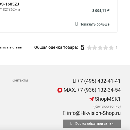
DS-1603ZJ
8?182?362мм
3 004,11 ₽
Показать больше
5
Общая оценка товара:
аписать отзыв
1
+7 (495) 432-41-41
Контакты
MAX: +7 (936) 132-34-54
ShopMSK1
(Круглосуточно)
info@Hikvision-Shop.ru
Форма обратной связи