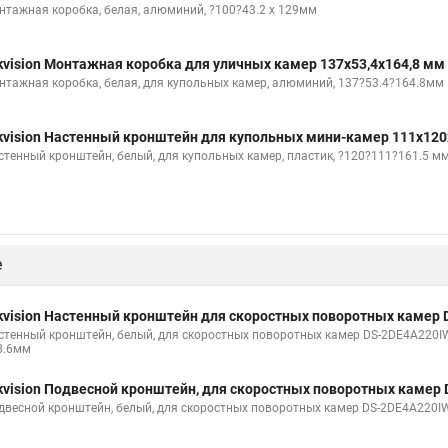
нтажная коробка, белая, алюминий, ?100?43.2 x 129мм
kvision Монтажная коробка для уличных камер 137x53,4x164,8 мм
нтажная коробка, белая, для купольных камер, алюминий, 137?53.4?164.8мм
kvision Настенный кронштейн для купольных мини-камер 111x120
стенный кронштейн, белый, для купольных камер, пластик, ?120?111?161.5 м
е
kvision Настенный кронштейн для скоростных поворотных камер 
стенный кронштейн, белый, для скоростных поворотных камер DS-2DE4A220IW
8.6мм
kvision Подвесной кронштейн, для скоростных поворотных камер 
двесной кронштейн, белый, для скоростных поворотных камер DS-2DE4A220IW