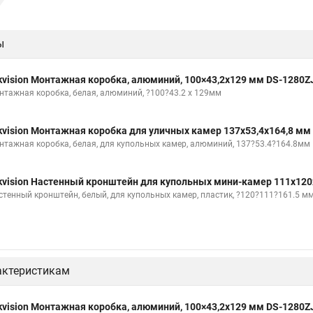
ы
kvision Монтажная коробка, алюминий, 100×43,2x129 мм DS-1280Z
нтажная коробка, белая, алюминий, ?100?43.2 x 129мм
kvision Монтажная коробка для уличных камер 137x53,4x164,8 мм
нтажная коробка, белая, для купольных камер, алюминий, 137?53.4?164.8мм
kvision Настенный кронштейн для купольных мини-камер 111x120
стенный кронштейн, белый, для купольных камер, пластик, ?120?111?161.5 м
актеристикам
kvision Монтажная коробка, алюминий, 100×43,2x129 мм DS-1280Z