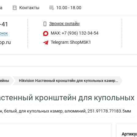
а
Контакты
10.00 - 18.00
-41
Звонок онлайн
MAX: +7 (936) 132-34-54
онок
op.ru
Telegram: ShopMSK1
ейны
Hikvision Настенный кронштейн для купольных камер...
Настенный кронштейн для купольных
, белый, для купольных камер, алюминий, 251.9?178.7?183.5мм
Артику