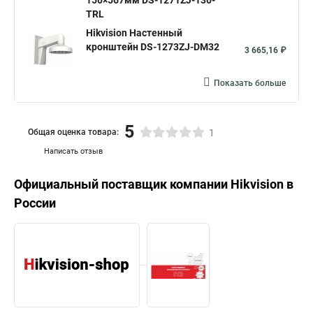
150×567мм DS-1271ZJ-130-
TRL
Hikvision Настенный
кронштейн DS-1273ZJ-DM32
3 665,16 ₽
Показать больше
5
Общая оценка товара:
1
Написать отзыв
Официальный поставщик компании
Hikvision
в
России