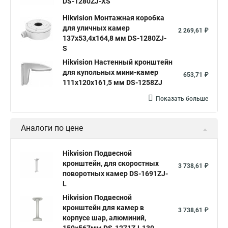
DS-1280ZJ-XS
Hikvision Монтажная коробка
для уличных камер
2 269,61 ₽
137x53,4x164,8 мм DS-1280ZJ-
S
Hikvision Настенный кронштейн
для купольных мини-камер
653,71 ₽
111x120x161,5 мм DS-1258ZJ
Показать больше
Аналоги по цене
Hikvision Подвесной
кронштейн, для скоростных
3 738,61 ₽
поворотных камер DS-1691ZJ-
L
Hikvision Подвесной
кронштейн для камер в
3 738,61 ₽
корпусе шар, алюминий,