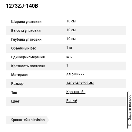
1273ZJ-140B
10 см
Ширина упаковки
10 см
Высота упаковки
10 см
Глубина упаковки
1 кг
Объемный вес
шт.
Единица измерения
1
Кратность поставки
Алюминий
Материал
140х243х292мм
Размер
Кронштейн
Тип
Задать вопрос
Белый
Цвет
Кронштейн hikvision