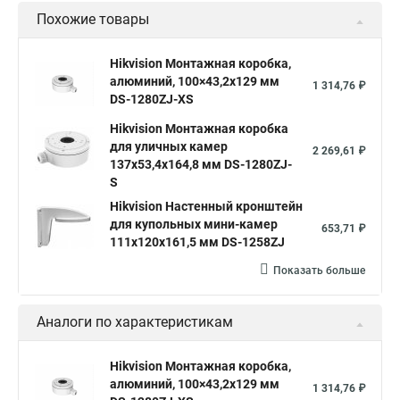
Похожие товары
Hikvision Монтажная коробка,
алюминий, 100×43,2x129 мм
1 314,76 ₽
DS-1280ZJ-XS
Hikvision Монтажная коробка
для уличных камер
2 269,61 ₽
137x53,4x164,8 мм DS-1280ZJ-
S
Hikvision Настенный кронштейн
для купольных мини-камер
653,71 ₽
111x120x161,5 мм DS-1258ZJ
Показать больше
Аналоги по характеристикам
Hikvision Монтажная коробка,
алюминий, 100×43,2x129 мм
1 314,76 ₽