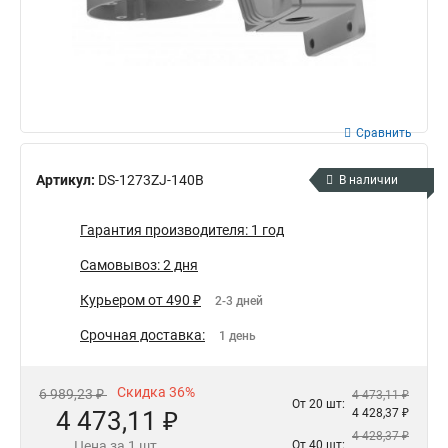
Сравнить
Артикул:
DS-1273ZJ-140B
В наличии
Гарантия производителя: 1 год
Самовывоз: 2 дня
Курьером от 490 ₽
2-3 дней
Срочная доставка:
1 день
Скидка 36%
6 989,23 ₽
4 473,11 ₽
От 20 шт:
4 473,11 ₽
4 428,37 ₽
4 428,37 ₽
Цена за 1 шт.
От 40 шт: