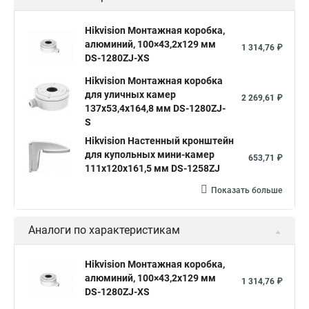
Hikvision Монтажная коробка,
алюминий, 100×43,2x129 мм
1 314,76 ₽
DS-1280ZJ-XS
Hikvision Монтажная коробка
для уличных камер
2 269,61 ₽
137x53,4x164,8 мм DS-1280ZJ-
S
Hikvision Настенный кронштейн
для купольных мини-камер
653,71 ₽
111x120x161,5 мм DS-1258ZJ
Показать больше
Аналоги по характеристикам
Hikvision Монтажная коробка,
алюминий, 100×43,2x129 мм
1 314,76 ₽
DS-1280ZJ-XS