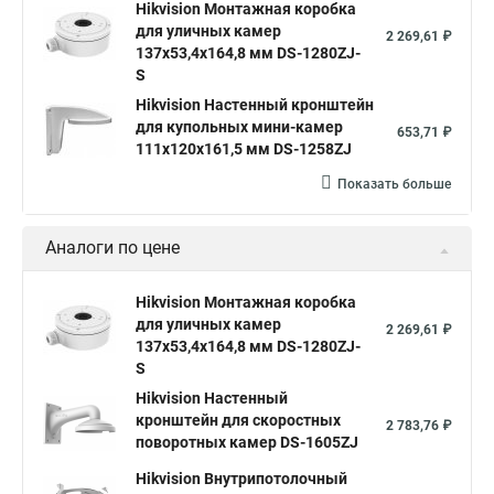
Hikvision Монтажная коробка
для уличных камер
2 269,61 ₽
137x53,4x164,8 мм DS-1280ZJ-
S
Hikvision Настенный кронштейн
для купольных мини-камер
653,71 ₽
111x120x161,5 мм DS-1258ZJ
Показать больше
Аналоги по цене
Hikvision Монтажная коробка
для уличных камер
2 269,61 ₽
137x53,4x164,8 мм DS-1280ZJ-
S
Hikvision Настенный
кронштейн для скоростных
2 783,76 ₽
поворотных камер DS-1605ZJ
Hikvision Внутрипотолочный