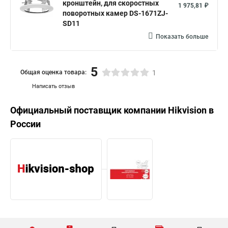
кронштейн, для скоростных
1 975,81 ₽
поворотных камер DS-1671ZJ-
SD11
Показать больше
5
Общая оценка товара:
1
Написать отзыв
Официальный поставщик компании
Hikvision
в
России