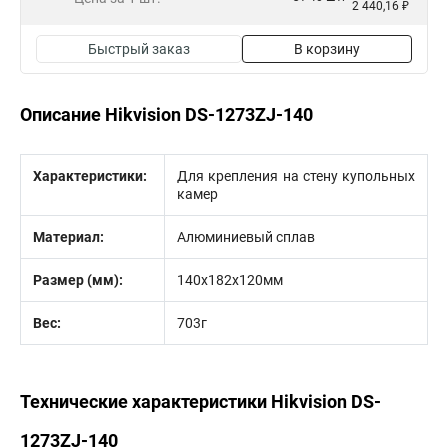
2 440,16 ₽
Быстрый заказ
В корзину
Описание Hikvision DS-1273ZJ-140
Характеристики:
Для крепления на стену купольных
камер
Материал:
Алюминиевый сплав
Размер (мм):
140х182х120мм
Вес:
703г
Технические характеристики Hikvision DS-
1273ZJ-140