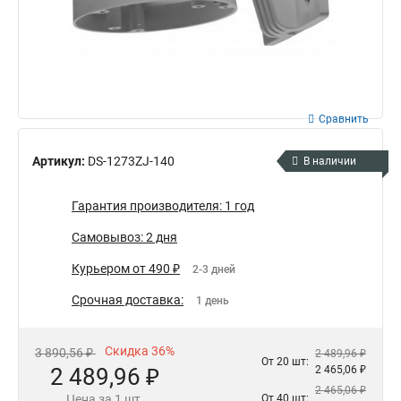
Сравнить
Артикул:
DS-1273ZJ-140
В наличии
Гарантия производителя: 1 год
Самовывоз: 2 дня
Курьером от 490 ₽
2-3 дней
Срочная доставка:
1 день
Скидка 36%
3 890,56 ₽
2 489,96 ₽
От 20 шт:
2 489,96 ₽
2 465,06 ₽
2 465,06 ₽
Цена за 1 шт.
От 40 шт: