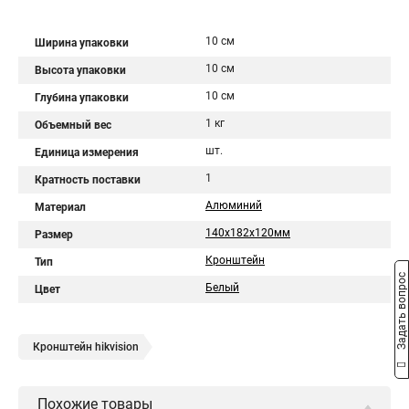
10 см
Ширина упаковки
10 см
Высота упаковки
10 см
Глубина упаковки
1 кг
Объемный вес
шт.
Единица измерения
1
Кратность поставки
Алюминий
Материал
140х182х120мм
Размер
Кронштейн
Тип
Задать вопрос
Белый
Цвет
Кронштейн hikvision
Похожие товары