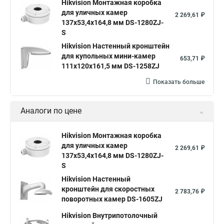
Hikvision Монтажная коробка
для уличных камер
2 269,61 ₽
137x53,4x164,8 мм DS-1280ZJ-
S
Hikvision Настенный кронштейн
для купольных мини-камер
653,71 ₽
111x120x161,5 мм DS-1258ZJ
Показать больше
Аналоги по цене
Hikvision Монтажная коробка
для уличных камер
2 269,61 ₽
137x53,4x164,8 мм DS-1280ZJ-
S
Hikvision Настенный
кронштейн для скоростных
2 783,76 ₽
поворотных камер DS-1605ZJ
Hikvision Внутрипотолочный