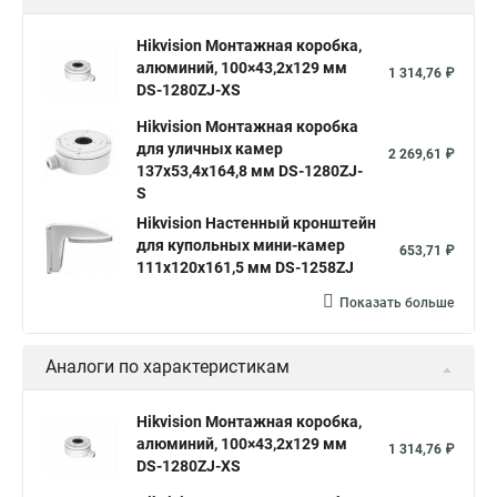
Hikvision Монтажная коробка,
алюминий, 100×43,2x129 мм
1 314,76 ₽
DS-1280ZJ-XS
Hikvision Монтажная коробка
для уличных камер
2 269,61 ₽
137x53,4x164,8 мм DS-1280ZJ-
S
Hikvision Настенный кронштейн
для купольных мини-камер
653,71 ₽
111x120x161,5 мм DS-1258ZJ
Показать больше
Аналоги по характеристикам
Hikvision Монтажная коробка,
алюминий, 100×43,2x129 мм
1 314,76 ₽
DS-1280ZJ-XS