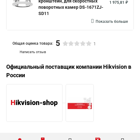
кронштейн, для скоростных
1 975,81 ₽
поворотных камер DS-1671ZJ-
SD11
Показать больше
5
Общая оценка товара:
1
Написать отзыв
Официальный поставщик компании
Hikvision
в
России