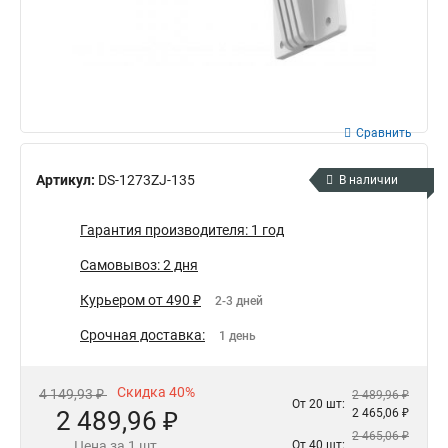
Сравнить
Артикул:
DS-1273ZJ-135
В наличии
Гарантия производителя: 1 год
Самовывоз: 2 дня
Курьером от 490 ₽
2-3 дней
Срочная доставка:
1 день
Скидка 40%
4 149,93 ₽
2 489,96 ₽
От 20 шт:
2 489,96 ₽
2 465,06 ₽
2 465,06 ₽
Цена за 1 шт.
От 40 шт: