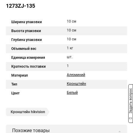
1273ZJ-135
10 см
Ширина упаковки
10 см
Высота упаковки
10 см
Глубина упаковки
1 кг
Объемный вес
шт.
Единица измерения
1
Кратность поставки
Алюминий
Материал
Кронштейн
Тип
Задать вопрос
Белый
Цвет
Кронштейн hikvision
Похожие товары