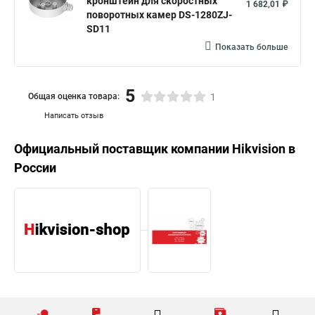
кронштейн для скоростных
1 682,01 ₽
поворотных камер DS-1280ZJ-
SD11
Показать больше
5
Общая оценка товара:
1
Написать отзыв
Официальный поставщик компании
Hikvision
в
России