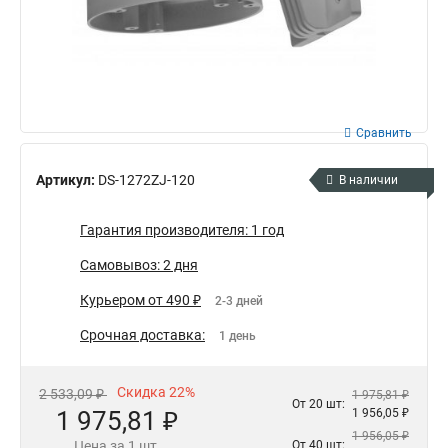
Сравнить
Артикул:
DS-1272ZJ-120
В наличии
Гарантия производителя: 1 год
Самовывоз: 2 дня
Курьером от 490 ₽
2-3 дней
Срочная доставка:
1 день
Скидка 22%
2 533,09 ₽
1 975,81 ₽
От 20 шт:
1 975,81 ₽
1 956,05 ₽
1 956,05 ₽
Цена за 1 шт.
От 40 шт: