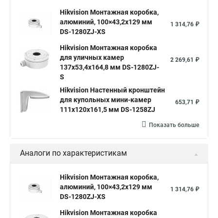
Hikvision Монтажная коробка,
алюминий, 100×43,2x129 мм
1 314,76 ₽
DS-1280ZJ-XS
Hikvision Монтажная коробка
для уличных камер
2 269,61 ₽
137x53,4x164,8 мм DS-1280ZJ-
S
Hikvision Настенный кронштейн
для купольных мини-камер
653,71 ₽
111x120x161,5 мм DS-1258ZJ
Показать больше
Аналоги по характеристикам
Hikvision Монтажная коробка,
алюминий, 100×43,2x129 мм
1 314,76 ₽
DS-1280ZJ-XS
Hikvision Монтажная коробка