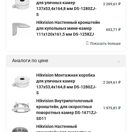
для уличных камер
2 269,61 ₽
137x53,4x164,8 мм DS-1280ZJ-
S
Hikvision Настенный кронштейн
для купольных мини-камер
653,71 ₽
111x120x161,5 мм DS-1258ZJ
Показать больше
Аналоги по цене
Hikvision Монтажная коробка
для уличных камер
2 269,61 ₽
137x53,4x164,8 мм DS-1280ZJ-
S
Hikvision Внутрипотолочный
кронштейн, для скоростных
1 975,81 ₽
поворотных камер DS-1671ZJ-
SD11
Hikvision Настенный