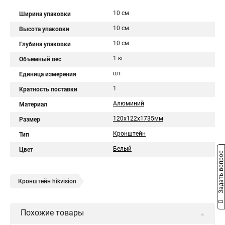
10 см
Ширина упаковки
10 см
Высота упаковки
10 см
Глубина упаковки
1 кг
Объемный вес
шт.
Единица измерения
1
Кратность поставки
Алюминий
Материал
120х122х1735мм
Размер
Кронштейн
Тип
Белый
Цвет
Задать вопрос
Кронштейн hikvision
Похожие товары