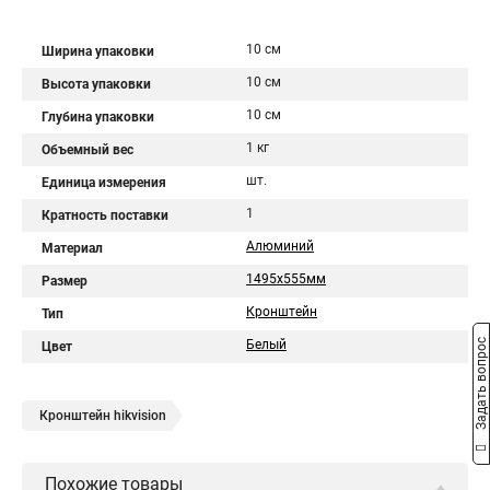
10 см
Ширина упаковки
10 см
Высота упаковки
10 см
Глубина упаковки
1 кг
Объемный вес
шт.
Единица измерения
1
Кратность поставки
Алюминий
Материал
1495х555мм
Размер
Кронштейн
Тип
Задать вопрос
Белый
Цвет
Кронштейн hikvision
Похожие товары