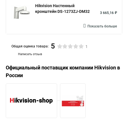
Hikvision Настенный
кронштейн DS-1273ZJ-DM32
3 665,16 ₽
Показать больше
5
Общая оценка товара:
1
Написать отзыв
Официальный поставщик компании
Hikvision
в
России