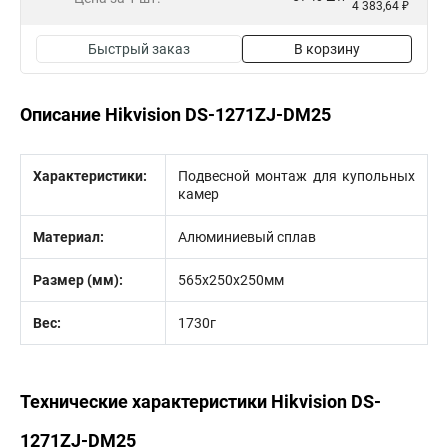
4 383,64 ₽
Быстрый заказ
В корзину
Описание Hikvision DS-1271ZJ-DM25
Характеристики:
Подвесной монтаж для купольных
камер
Материал:
Алюминиевый сплав
Размер (мм):
565х250х250мм
Вес:
1730г
Технические характеристики Hikvision DS-
1271ZJ-DM25