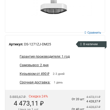
Сравнить
Артикул:
DS-1271ZJ-DM25
В наличии
Гарантия производителя: 1 год
Самовывоз: 2 дня
Курьером от 490 ₽
2-3 дней
Срочная доставка:
1 день
Скидка 24%
5 885,67 ₽
4 473,11 ₽
От 20 шт:
4 473,11 ₽
4 428,37 ₽
4 428,37 ₽
Цена за 1 шт.
От 40 шт: