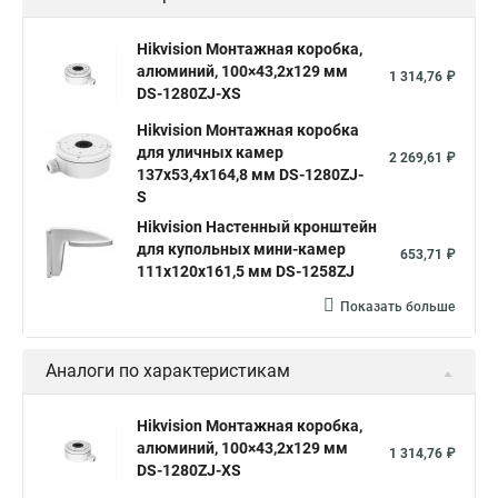
Hikvision Монтажная коробка,
алюминий, 100×43,2x129 мм
1 314,76 ₽
DS-1280ZJ-XS
Hikvision Монтажная коробка
для уличных камер
2 269,61 ₽
137x53,4x164,8 мм DS-1280ZJ-
S
Hikvision Настенный кронштейн
для купольных мини-камер
653,71 ₽
111x120x161,5 мм DS-1258ZJ
Показать больше
Аналоги по характеристикам
Hikvision Монтажная коробка,
алюминий, 100×43,2x129 мм
1 314,76 ₽
DS-1280ZJ-XS