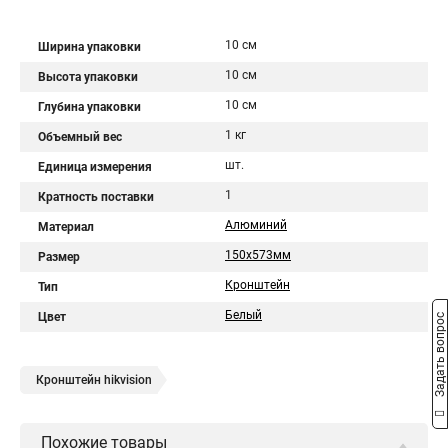
10 см
Ширина упаковки
10 см
Высота упаковки
10 см
Глубина упаковки
1 кг
Объемный вес
шт.
Единица измерения
1
Кратность поставки
Алюминий
Материал
150х573мм
Размер
Кронштейн
Тип
Белый
Цвет
Задать вопрос
Кронштейн hikvision
Похожие товары