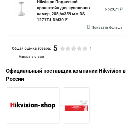
Hikvision Подвесной
кронштейн для купольных
6 529,71 ₽
камер, 205,6х359 мм DS-
1271ZJ-DM30-E
Показать больше
5
Общая оценка товара:
1
Написать отзыв
Официальный поставщик компании
Hikvision
в
России