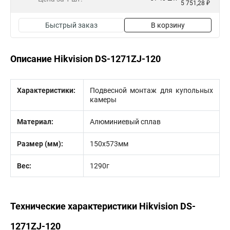
5 751,28 ₽
Быстрый заказ
В корзину
Описание Hikvision DS-1271ZJ-120
Характеристики:
Подвесной монтаж для купольных
камеры
Материал:
Алюминиевый сплав
Размер (мм):
150х573мм
Вес:
1290г
Технические характеристики Hikvision DS-
1271ZJ-120