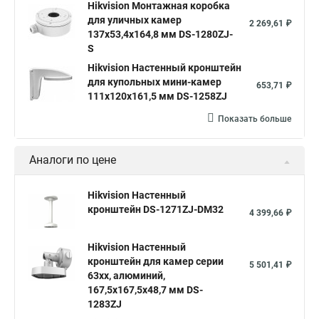
Hikvision Монтажная коробка
для уличных камер
2 269,61 ₽
137x53,4x164,8 мм DS-1280ZJ-
S
Hikvision Настенный кронштейн
для купольных мини-камер
653,71 ₽
111x120x161,5 мм DS-1258ZJ
Показать больше
Аналоги по цене
Hikvision Настенный
кронштейн DS-1271ZJ-DM32
4 399,66 ₽
Hikvision Настенный
кронштейн для камер серии
5 501,41 ₽
63хх, алюминий,
167,5х167,5х48,7 мм DS-
1283ZJ