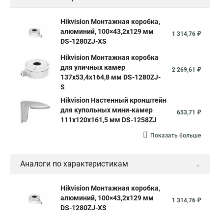
Hikvision Монтажная коробка,
алюминий, 100×43,2x129 мм
1 314,76 ₽
DS-1280ZJ-XS
Hikvision Монтажная коробка
для уличных камер
2 269,61 ₽
137x53,4x164,8 мм DS-1280ZJ-
S
Hikvision Настенный кронштейн
для купольных мини-камер
653,71 ₽
111x120x161,5 мм DS-1258ZJ
Показать больше
Аналоги по характеристикам
Hikvision Монтажная коробка,
алюминий, 100×43,2x129 мм
1 314,76 ₽
DS-1280ZJ-XS