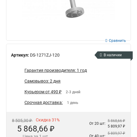
Сравнить
Артикул:
DS-1271ZJ-120
В наличии
Гарантия производителя: 1 год
Самовывоз: 2 дня
Курьером от 490 ₽
2-3 дней
Срочная доставка:
1 день
Скидка 31%
8 505,30 ₽
5 868,66 ₽
От 20 шт:
5 868,66 ₽
5 809,97 ₽
5 809,97 ₽
Цена за 1 шт.
От 40 шт: