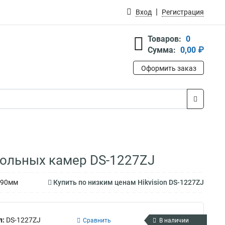
Вход
Регистрация
Товаров:
0
Сумма:
0,00 ₽
Оформить заказ
польных камер DS-1227ZJ
?90мм
Купить по низким ценам Hikvision DS-1227ZJ
л:
DS-1227ZJ
Сравнить
В наличии