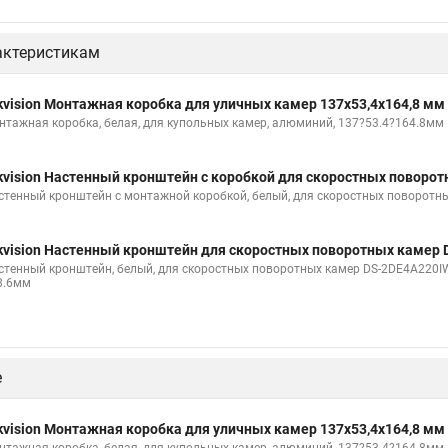
актеристикам
kvision Монтажная коробка для уличных камер 137x53,4x164,8 мм
нтажная коробка, белая, для купольных камер, алюминий, 137?53.4?164.8мм
kvision Настенный кронштейн с коробкой для скоростных поворо
стенный кронштейн с монтажной коробкой, белый, для скоростных поворотн
kvision Настенный кронштейн для скоростных поворотных камер 
стенный кронштейн, белый, для скоростных поворотных камер DS-2DE4A220IW
8.6мм
е
kvision Монтажная коробка для уличных камер 137x53,4x164,8 мм