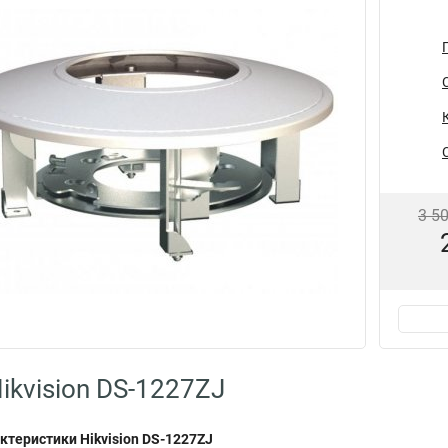
3 5
ikvision DS-1227ZJ
ктеристики Hikvision DS-1227ZJ