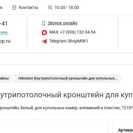
а
Контакты
10.00 - 18.00
-41
Звонок онлайн
MAX: +7 (936) 132-34-54
онок
op.ru
Telegram: ShopMSK1
ейны
Hikvision Внутрипотолочный кронштейн для купольных...
Внутрипотолочный кронштейн для ку
онштейн, белый, для купольных камер, алюминий и пластик, ?210
Артику