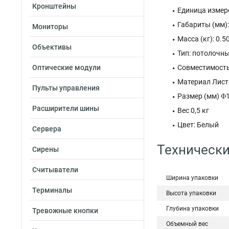
Кронштейны
Единица измере
Габариты (мм)
Мониторы
Масса (кг): 0.5
Объективы
Тип: потолочн
Оптические модули
Совместимость
Материал Лист
Пульты управления
Размер (мм) Φ1
Расширители шины
Вес 0,5 кг
Цвет: Белый
Сервера
Технически
Сирены
Считыватели
Ширина упаковки
Терминалы
Высота упаковки
Глубина упаковки
Тревожные кнопки
Объемный вес