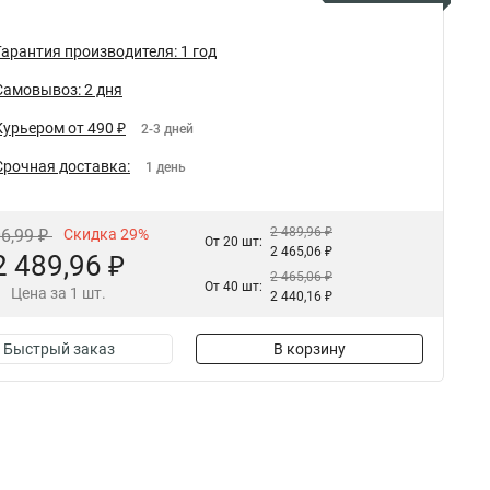
Гарантия производителя: 1 год
Самовывоз: 2 дня
Курьером от 490 ₽
2-3 дней
Срочная доставка:
1 день
2 489,96 ₽
06,99 ₽
Скидка 29%
От 20 шт:
2 465,06 ₽
2 489,96 ₽
2 465,06 ₽
От 40 шт:
Цена за 1 шт.
2 440,16 ₽
Быстрый заказ
В корзину