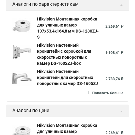
Аналоги по характеристикам
Hikvision Монтажная коробка
для уличных камер
2 269,61 ₽
137x53,4x164,8 мм DS-1280ZJ-
S
Hikvision Настенный
кронштейн с коробкой для
9 908,41 ₽
скоростных поворотных
камер DS-1602ZJ-box
Hikvision Настенный
кронштейн для скоростных
2 783,76 ₽
поворотных камер DS-1605ZJ
Показать больше
Аналоги по цене
Hikvision Монтажная коробка
для уличных камер
2 269,61 ₽