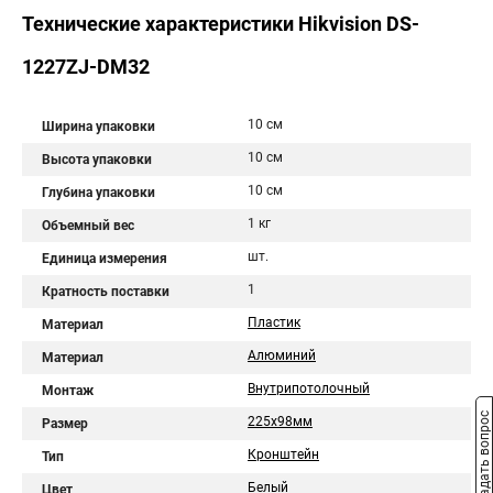
Технические характеристики Hikvision DS-
1227ZJ-DM32
10 см
Ширина упаковки
10 см
Высота упаковки
10 см
Глубина упаковки
1 кг
Объемный вес
шт.
Единица измерения
1
Кратность поставки
Пластик
Материал
Алюминий
Материал
Внутрипотолочный
Монтаж
Задать вопрос
225х98мм
Размер
Кронштейн
Тип
Белый
Цвет