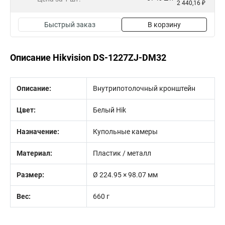
2 440,16 ₽
Быстрый заказ
В корзину
Описание Hikvision DS-1227ZJ-DM32
Описание:
Внутрипотолочный кронштейн
Цвет:
Белый Hik
Назначение:
Купольные камеры
Материал:
Пластик / металл
Размер:
Ø 224.95 × 98.07 мм
Вес:
660 г