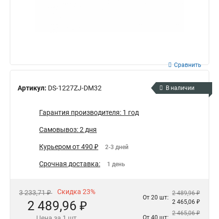
Сравнить
Артикул:
DS-1227ZJ-DM32
В наличии
Гарантия производителя: 1 год
Самовывоз: 2 дня
Курьером от 490 ₽
2-3 дней
Срочная доставка:
1 день
Скидка 23%
3 233,71 ₽
2 489,96 ₽
От 20 шт:
2 489,96 ₽
2 465,06 ₽
2 465,06 ₽
Цена за 1 шт.
От 40 шт: