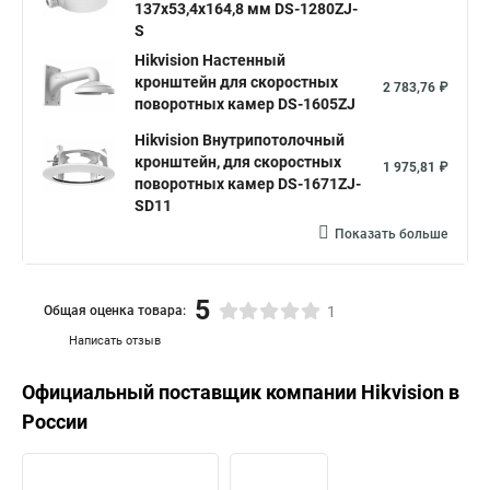
137x53,4x164,8 мм DS-1280ZJ-
S
Hikvision Настенный
кронштейн для скоростных
2 783,76 ₽
поворотных камер DS-1605ZJ
Hikvision Внутрипотолочный
кронштейн, для скоростных
1 975,81 ₽
поворотных камер DS-1671ZJ-
SD11
Показать больше
5
Общая оценка товара:
1
Написать отзыв
Официальный поставщик компании
Hikvision
в
России