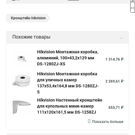
Кронштейн hikvision
Похожие товары
Hikvision Монтажная коробка,
алюминий, 100×43,2x129 мм
1 314,76 ₽
DS-1280ZJ-XS
Hikvision Монтажная коробка
для уличных камер
2 269,61 ₽
137x53,4x164,8 мм DS-1280ZJ-
S
Hikvision Настенный кронштейн
для купольных мини-камер
653,71 ₽
111x120x161,5 мм DS-1258ZJ
Показать больше