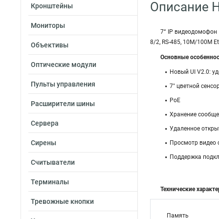
Описание H
Кронштейны
Мониторы
7“ IP видеодомофон 
8/2, RS-485, 10M/100M Et
Объективы
Основные особенно
Оптические модули
Новый UI V2.0: 
Пульты управления
7″ цветной сенсо
PoE
Расширители шины
Хранение сообще
Сервера
Удаленное откры
Сирены
Просмотр видео 
Поддержка подкл
Считыватели
Терминалы
Технические характе
Тревожные кнопки
Память