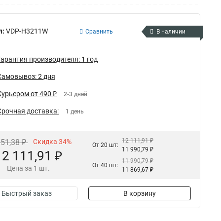
л:
VDP-H3211W
Сравнить
В наличии
Гарантия производителя: 1 год
Самовывоз: 2 дня
Курьером от 490 ₽
2-3 дней
Срочная доставка:
1 день
12 111,91 ₽
351,38 ₽
Скидка 34%
От 20 шт:
11 990,79 ₽
12 111,91 ₽
11 990,79 ₽
От 40 шт:
Цена за 1 шт.
11 869,67 ₽
Быстрый заказ
В корзину