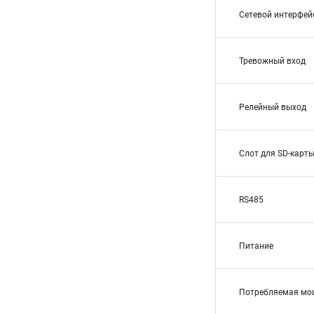
Сетевой интерфей
Тревожный вход
Релейный выход
Слот для SD-карт
RS485
Питание
Потребляемая мо