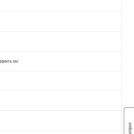
ффекта эхо