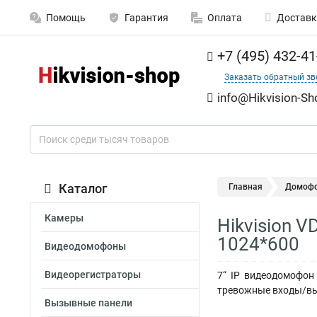
Помощь
Гарантия
Оплата
Доставк
+7 (495) 432-41
Заказать обратный зв
info@Hikvision-Sh
Каталог
Главная
Домоф
Камеры
Hikvision 
1024*600
Видеодомофоны
Видеорегистраторы
7“ IP видеодомофон 
тревожные входы/выхо
Вызывные панели