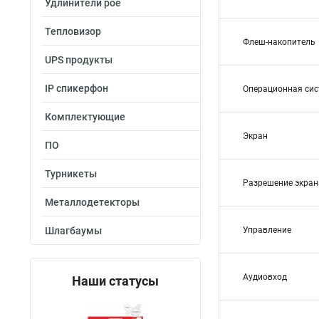
Удлинители poe
Тепловизор
Флеш-накопитель
UPS продукты
IP спикерфон
Операционная си
Комплектующие
Экран
ПО
Турникеты
Разрешение экран
Металлодетекторы
Шлагбаумы
Управление
Аудиовход
Наши статусы