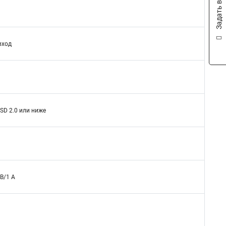
Задать вопрос
вход
 SD 2.0 или ниже
 В/1 A