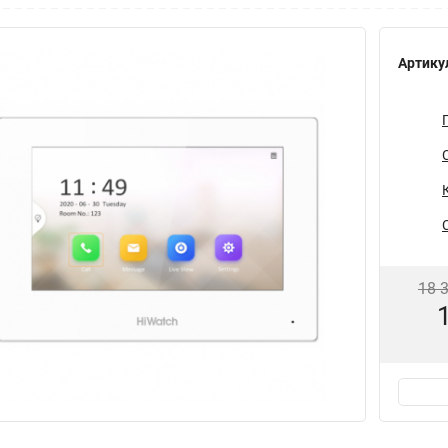
Артику
18 