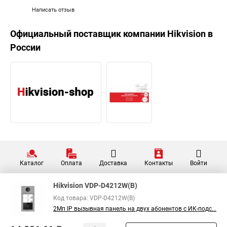
Написать отзыв
Официальный поставщик компании
Hikvision
в
России
Каталог
Оплата
Доставка
Контакты
Войти
Hikvision VDP-D4212W(B)
Код товара: VDP-D4212W(B)
2Мп IP вызывная панель на двух абонентов с ИК-подс...