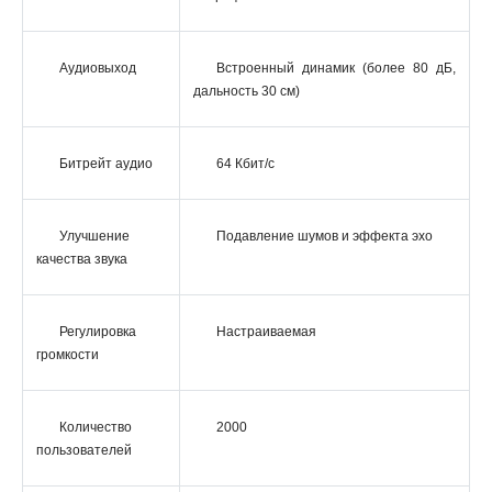
Аудиовыход
Встроенный динамик (более 80 дБ,
дальность 30 см)
Битрейт аудио
64 Кбит/с
Улучшение
Подавление шумов и эффекта эхо
качества звука
Регулировка
Настраиваемая
громкости
Количество
2000
пользователей