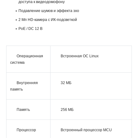
доступа к видеодомофону
Подавление шумов и эффекта эхо
2 Мп HD-камера с ИК-подсветкой
PoE / DC 12 В
Операционная
Встроенная ОС Linux
система
Внутренняя
32 МБ
память
Память
256 МБ
Процессор
Встроенный процессор MCU