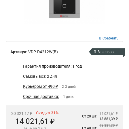
Сравнить
Артикул:
VDP-D4212W(B)
В наличии
Гарантия производителя: 1 год
Самовывоз: 2 дня
Курьером от 490 ₽
2-3 дней
Срочная доставка:
1 день
Скидка 31%
20 321,17 ₽
14 021,61 ₽
От 20 шт:
14 021,61 ₽
13 881,39 ₽
13 881,39 ₽
Цена за 1 шт.
От 40 шт: