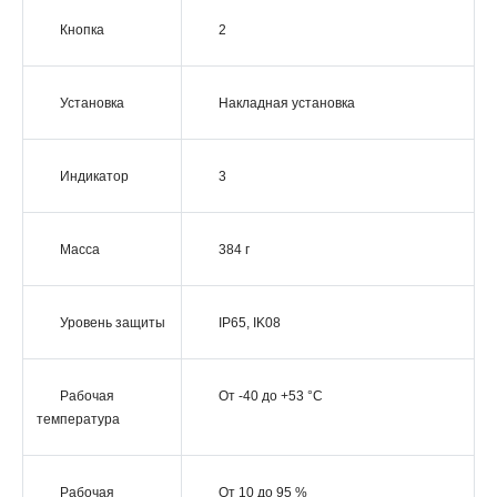
Кнопка
2
Установка
Накладная установка
Индикатор
3
Масса
384 г
Уровень защиты
IP65, IK08
Рабочая
От -40 до +53 °C
температура
Рабочая
От 10 до 95 %