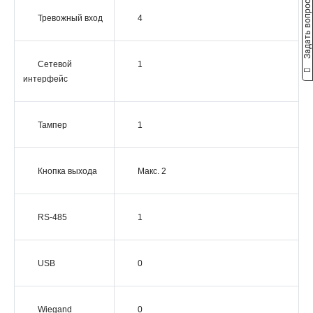
Задать вопрос
Тревожный вход
4
Сетевой
1
интерфейс
Тампер
1
Кнопка выхода
Макс. 2
RS-485
1
USB
0
Wiegand
0