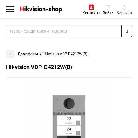
Контакты
Войти
Корзина
Домофоны
Hikvision VDP-D4212W(B)
Hikvision VDP-D4212W(B)