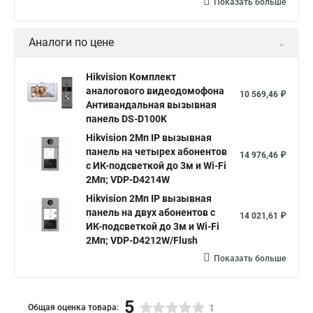
Показать больше
Аналоги по цене
Hikvision Комплект
аналогового видеодомофона
10 569,46 ₽
Антивандальная вызывная
панель DS-D100K
Hikvision 2Мп IP вызывная
панель на четырех абонентов
14 976,46 ₽
с ИК-подсветкой до 3м и Wi-Fi
2Мп; VDP-D4214W
Hikvision 2Мп IP вызывная
панель на двух абонентов с
14 021,61 ₽
ИК-подсветкой до 3м и Wi-Fi
2Мп; VDP-D4212W/Flush
Показать больше
5
Общая оценка товара:
1