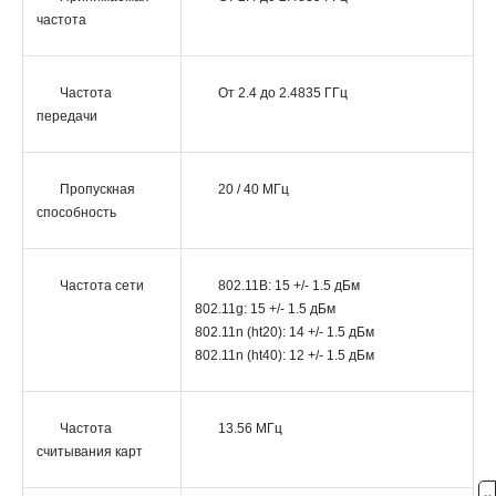
частота
Частота
От 2.4 до 2.4835 ГГц
передачи
Пропускная
20 / 40 МГц
способность
Частота сети
802.11B: 15 +/- 1.5 дБм
802.11g: 15 +/- 1.5 дБм
802.11n (ht20): 14 +/- 1.5 дБм
802.11n (ht40): 12 +/- 1.5 дБм
Частота
13.56 МГц
считывания карт