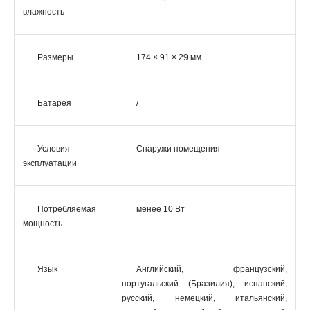
влажность
Размеры
174 × 91 × 29 мм
Батарея
/
Условия
Снаружи помещения
эксплуатации
Потребляемая
менее 10 Вт
мощность
Язык
Английский, французский,
португальский (Бразилия), испанский,
русский, немецкий, итальянский,