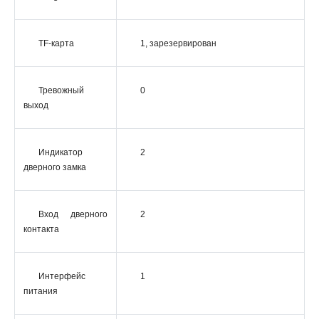
TF-карта
1, зарезервирован
Тревожный
0
выход
Индикатор
2
дверного замка
Вход дверного
2
контакта
Интерфейс
1
питания