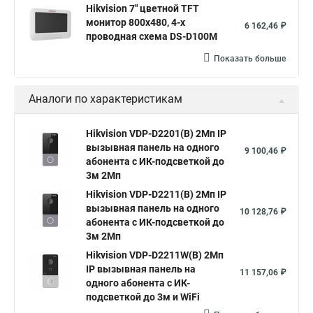
Hikvision 7" цветной TFT
монитор 800х480, 4-х
6 162,46 ₽
проводная схема DS-D100M
Показать больше
Аналоги по характеристикам
Hikvision VDP-D2201(B) 2Мп IP
вызывная панель на одного
9 100,46 ₽
абонента с ИК-подсветкой до
3м 2Мп
Hikvision VDP-D2211(B) 2Мп IP
вызывная панель на одного
10 128,76 ₽
абонента с ИК-подсветкой до
3м 2Мп
Hikvision VDP-D2211W(B) 2Мп
IP вызывная панель на
11 157,06 ₽
одного абонента с ИК-
подсветкой до 3м и WiFi