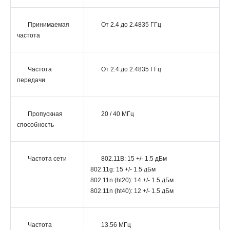
Принимаемая
От 2.4 до 2.4835 ГГц
частота
Частота
От 2.4 до 2.4835 ГГц
передачи
Пропускная
20 / 40 МГц
способность
Частота сети
802.11B: 15 +/- 1.5 дБм
802.11g: 15 +/- 1.5 дБм
802.11n (ht20): 14 +/- 1.5 дБм
802.11n (ht40): 12 +/- 1.5 дБм
Частота
13.56 МГц