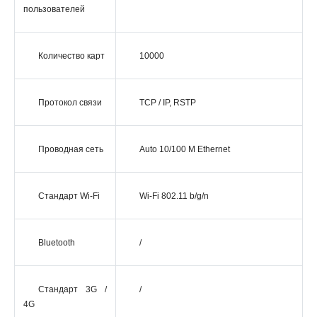
пользователей
Количество карт
10000
Протокол связи
TCP / IP, RSTP
Проводная сеть
Auto 10/100 M Ethernet
Стандарт Wi-Fi
Wi-Fi 802.11 b/g/n
Bluetooth
/
Стандарт 3G /
/
4G