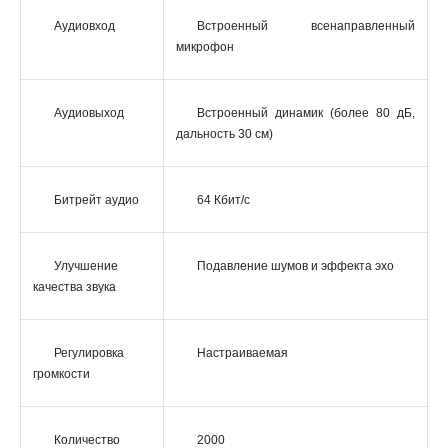
Аудиовход
Встроенный всенаправленный
микрофон
Аудиовыход
Встроенный динамик (более 80 дБ,
дальность 30 см)
Битрейт аудио
64 Кбит/с
Улучшение
Подавление шумов и эффекта эхо
качества звука
Регулировка
Настраиваемая
громкости
Количество
2000