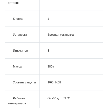
питания
Кнопка
1
Установка
Врезная установка
Индикатор
3
Масса
380 г
Уровень защиты
IP65, IK08
Рабочая
От -40 до +53 °C
температура