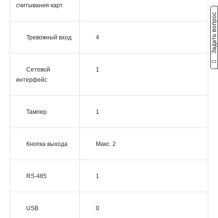
считывания карт
Задать вопрос
Тревожный вход
4
Сетевой
1
интерфейс
Тампер
1
Кнопка выхода
Макс. 2
RS-485
1
USB
0