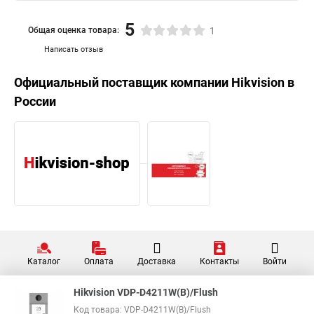
5
Общая оценка товара:
1
Написать отзыв
Официальный поставщик компании
Hikvision
в
России
Каталог
Оплата
Доставка
Контакты
Войти
Hikvision VDP-D4211W(B)/Flush
Код товара: VDP-D4211W(B)/Flush