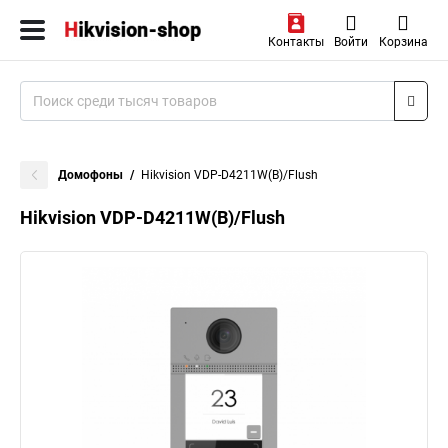
Контакты
Войти
Корзина
Домофоны
Hikvision VDP-D4211W(B)/Flush
Hikvision VDP-D4211W(B)/Flush