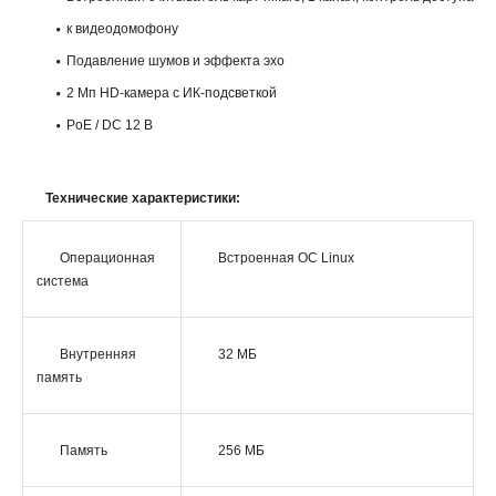
к видеодомофону
Подавление шумов и эффекта эхо
2 Мп HD-камера с ИК-подсветкой
PoE / DC 12 В
Технические характеристики:
Операционная
Встроенная ОС Linux
система
Внутренняя
32 МБ
память
Память
256 МБ