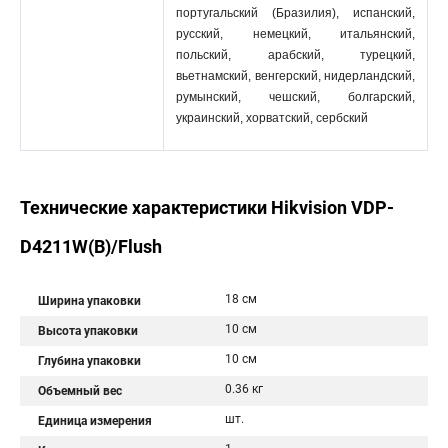
португальский (Бразилия), испанский,
русский, немецкий, итальянский,
польский, арабский, турецкий,
вьетнамский, венгерский, нидерландский,
румынский, чешский, болгарский,
украинский, хорватский, сербский
Технические характеристики Hikvision VDP-
D4211W(B)/Flush
18 см
Ширина упаковки
10 см
Высота упаковки
10 см
Глубина упаковки
0.36 кг
Объемный вес
шт.
Единица измерения