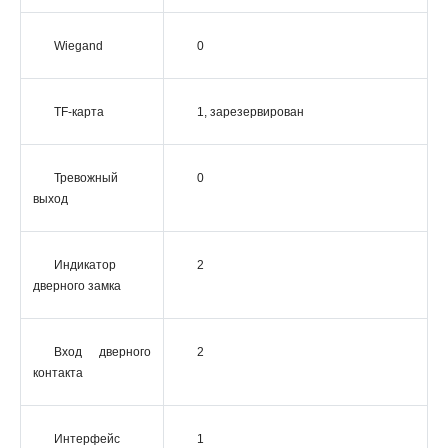
Wiegand
0
TF-карта
1, зарезервирован
Тревожный
0
выход
Индикатор
2
дверного замка
Вход дверного
2
контакта
Интерфейс
1