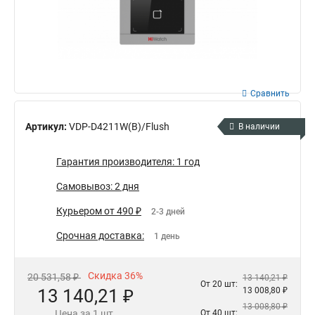
Сравнить
Артикул:
VDP-D4211W(B)/Flush
В наличии
Гарантия производителя: 1 год
Самовывоз: 2 дня
Курьером от 490 ₽
2-3 дней
Срочная доставка:
1 день
Скидка 36%
20 531,58 ₽
13 140,21 ₽
От 20 шт:
13 140,21 ₽
13 008,80 ₽
13 008,80 ₽
Цена за 1 шт.
От 40 шт: