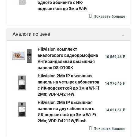
одного абонента с ИК-
подсветкой до 3м и WiFi
Показать больше
Аналоги по цене
Hikvision Комплект
аналогового видеодомофона
10 569,46 ₽
Антивандальная вызывная
панель DS-D100K
Hikvision 2Мп IP вызывная
панель на четырех абонентов
14 976,46 ₽
с ИК-подсветкой до 3м и Wi-Fi
2Мп; VDP-D4214W
Hikvision 2Мп IP вызывная
панель на двух абонентов с
14 021,61 ₽
ИК-подсветкой до 3м и Wi-Fi
2Мп; VDP-D4212W/Flush
Показать больше