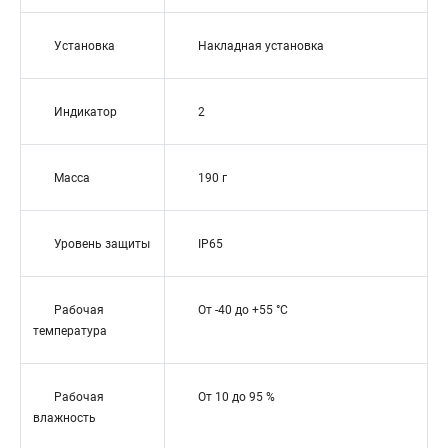
Установка
Накладная установка
Индикатор
2
Масса
190 г
Уровень защиты
IP65
Рабочая
От -40 до +55 °C
температура
Рабочая
От 10 до 95 %
влажность