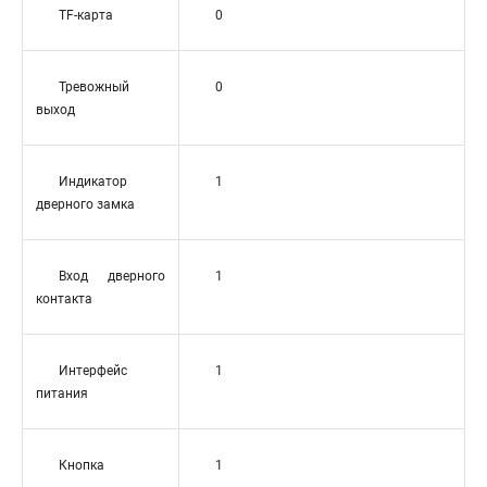
TF-карта
0
Тревожный
0
выход
Индикатор
1
дверного замка
Вход дверного
1
контакта
Интерфейс
1
питания
Кнопка
1