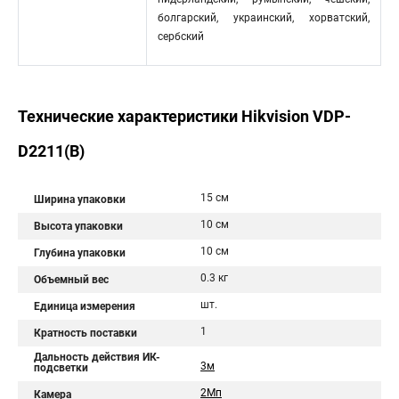
болгарский, украинский, хорватский,
сербский
Технические характеристики Hikvision VDP-
D2211(B)
15 см
Ширина упаковки
10 см
Высота упаковки
10 см
Глубина упаковки
0.3 кг
Объемный вес
шт.
Единица измерения
1
Кратность поставки
Дальность действия ИК-
3м
подсветки
2Мп
Камера