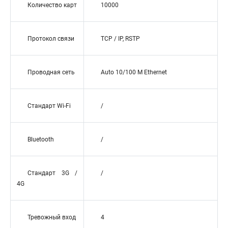
Количество карт
10000
Протокол связи
TCP / IP, RSTP
Проводная сеть
Auto 10/100 M Ethernet
Стандарт Wi-Fi
/
Bluetooth
/
Стандарт 3G /
/
4G
Тревожный вход
4