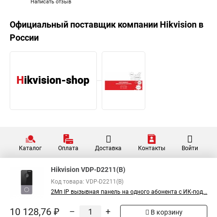
Написать отзыв
Официальный поставщик компании
Hikvision
в
России
Каталог
Оплата
Доставка
Контакты
Войти
Hikvision VDP-D2211(B)
Код товара: VDP-D2211(B)
2Мп IP вызывная панель на одного абонента с ИК-под...
10 128,76 ₽
–
+
В корзину