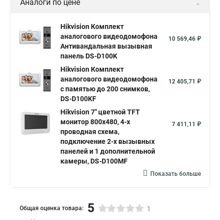
Аналоги по цене
Hikvision Комплект
аналогового видеодомофона
10 569,46 ₽
Антивандальная вызывная
панель DS-D100K
Hikvision Комплект
аналогового видеодомофона
12 405,71 ₽
c памятью до 200 снимков,
DS-D100KF
Hikvision 7" цветной TFT
монитор 800х480, 4-х
7 411,11 ₽
проводная схема,
подключение 2-х вызывных
панелей и 1 дополнительной
камеры, DS-D100MF
Показать больше
5
Общая оценка товара:
1