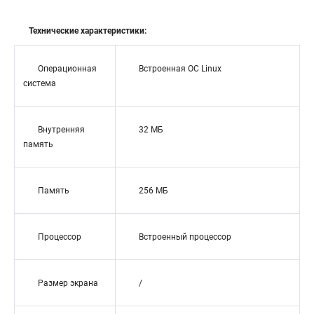
Технические характеристики:
Операционная
Встроенная ОС Linux
система
Внутренняя
32 МБ
память
Память
256 МБ
Процессор
Встроенный процессор
Размер экрана
/