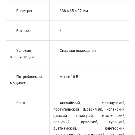
Размеры
138 × 65 × 27 мм
Батарея
/
Условия
Снаружи помещения
эксплуатации
Потребляемая
менее 10 Вт
мощность
Язык
Английский, французский,
португальский (Бразилия), испанский,
русский, немецкий, итальянский,
польский, арабский, турецкий,
вьетнамский, венгерский,
нидерландский, румынский, чешский,