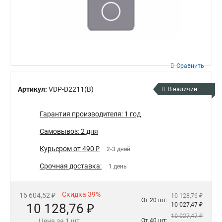
Сравнить
Артикул:
VDP-D2211(B)
В наличии
Гарантия производителя: 1 год
Самовывоз: 2 дня
Курьером от 490 ₽
2-3 дней
Срочная доставка:
1 день
Скидка 39%
16 604,52 ₽
10 128,76 ₽
От 20 шт:
10 128,76 ₽
10 027,47 ₽
10 027,47 ₽
Цена за 1 шт.
От 40 шт: