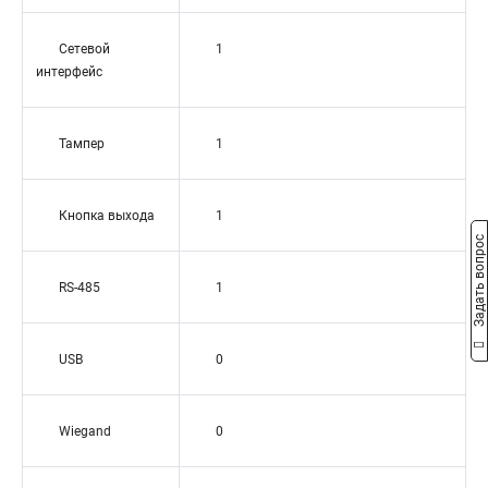
Сетевой
1
интерфейс
Тампер
1
Кнопка выхода
1
Задать вопрос
RS-485
1
USB
0
Wiegand
0