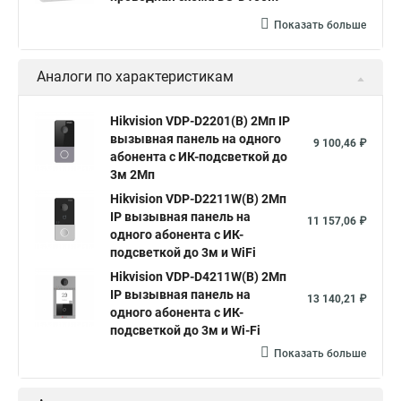
Показать больше
Аналоги по характеристикам
Hikvision VDP-D2201(B) 2Мп IP
вызывная панель на одного
9 100,46 ₽
абонента с ИК-подсветкой до
3м 2Мп
Hikvision VDP-D2211W(B) 2Мп
IP вызывная панель на
11 157,06 ₽
одного абонента с ИК-
подсветкой до 3м и WiFi
Hikvision VDP-D4211W(B) 2Мп
IP вызывная панель на
13 140,21 ₽
одного абонента с ИК-
подсветкой до 3м и Wi-Fi
Показать больше