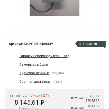
Артикул:
MKAC-96-248000V
В наличии
Гарантия производителя: 1 год
Самовывоз: 2 дня
Курьером от 490 ₽
2-3 дней
Срочная доставка:
1 день
Скидка 27%
11 158,37 ₽
8 145,61 ₽
От 20 шт:
8 145,61 ₽
8 064,15 ₽
8 064,15 ₽
Цена за 1 шт.
От 40 шт: