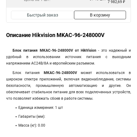
7 982,69 ₽
Быстрый заказ
В корзину
Описание Hikvision MKAC-96-248000V
Блок питания MKAC-96-248000V от HikVision
- это надежный и
удобный в использовании источник питания с выходным
напряжением AC24В/8A и европейским разъемом.
Блок питания
MKAC-96-248000V
может использоваться в
широком спектре приложений, включая видеонаблюдение, системы
безопасности, промышленную автоматизацию и другие. Он
обеспечивает стабильное питание для всех подключенных устройств,
что позволяет избежать сбоев в работе системы.
Единица измерения: 1 шт
Габариты (мм):
Масса (кг): 0.00