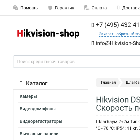
Помощь
Гарантия
Оплата
Доставк
+7 (495) 432-41
Заказать обратный зв
info@Hikvision-Sh
Каталог
Главная
Шлагб
Камеры
Hikvision 
Скорость п
Видеодомофоны
Видеорегистраторы
Шлагбаум 2+2м Тип с
°C~70 °C; IP54; 41 
Вызывные панели