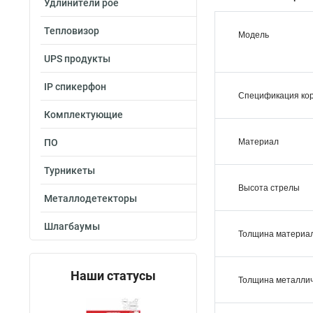
Удлинители poe
Тепловизор
Модель
UPS продукты
IP спикерфон
Спецификация ко
Комплектующие
ПО
Материал
Турникеты
Высота стрелы
Металлодетекторы
Шлагбаумы
Толщина материа
Наши статусы
Толщина металлич