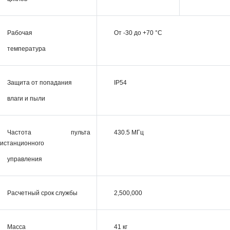
Рабочая
От -30 до +70 °С
температура
Защита от попадания
IP54
влаги и пыли
Частота пульта
430.5 МГц
истанционного
управления
Расчетный срок службы
2,500,000
Масса
41 кг