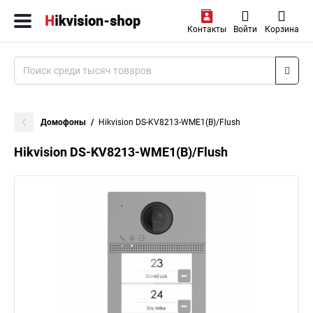
Контакты
Войти
Корзина
Домофоны
Hikvision DS-KV8213-WME1(B)/Flush
Hikvision DS-KV8213-WME1(B)/Flush