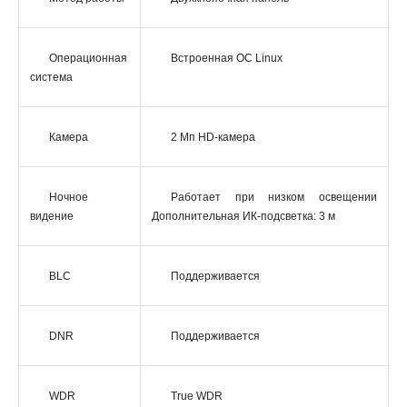
Операционная
Встроенная ОС Linux
система
Камера
2 Мп HD-камера
Ночное
Работает при низком освещении
видение
Дополнительная ИК-подсветка: 3 м
BLC
Поддерживается
DNR
Поддерживается
WDR
True WDR