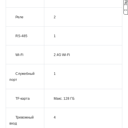
Реле
2
RS-485
1
Wi-Fi
2.4G Wi-Fi
Служебный
1
порт
TF-карта
Макс. 128 ГБ
Тревожный
4
вход