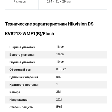
Размеры
174 × 91 × 29 мм
Технические характеристики Hikvision DS-
KV8213-WME1(B)/Flush
18 см
Ширина упаковки
10 см
Высота упаковки
10 см
Глубина упаковки
0.36 кг
Объемный вес
шт.
Единица измерения
1
Кратность поставки
2Мп
Камера
12В
Напряжение
IP65
Степень защиты