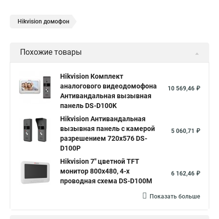
Hikvision домофон
Похожие товары
Hikvision Комплект
аналогового видеодомофона
10 569,46 ₽
Антивандальная вызывная
панель DS-D100K
Hikvision Антивандальная
вызывная панель с камерой
5 060,71 ₽
разрешением 720х576 DS-
D100P
Hikvision 7" цветной TFT
монитор 800х480, 4-х
6 162,46 ₽
проводная схема DS-D100M
Показать больше