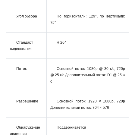
Угол обзора
По горизонтали: 129°, по вертикали:
75°
Стандарт
H.264
видеосжатия
Поток
Основной поток: 1080p @ 30 к/с, 720p
@ 25 к/с Дополнительный поток: D1 @ 25 к/
с
Разрешение
Основной поток: 1920 × 1080p, 720p
Дополнительный поток: 704 × 576
Обнаружение
Поддерживается
движения