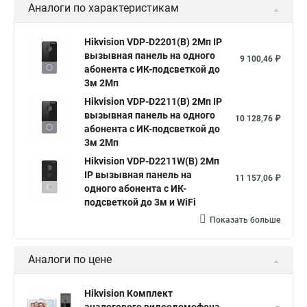
Аналоги по характеристикам
Hikvision VDP-D2201(B) 2Мп IP
вызывная панель на одного
9 100,46 ₽
абонента с ИК-подсветкой до
3м 2Мп
Hikvision VDP-D2211(B) 2Мп IP
вызывная панель на одного
10 128,76 ₽
абонента с ИК-подсветкой до
3м 2Мп
Hikvision VDP-D2211W(B) 2Мп
IP вызывная панель на
11 157,06 ₽
одного абонента с ИК-
подсветкой до 3м и WiFi
Показать больше
Аналоги по цене
Hikvision Комплект