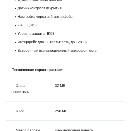
Датчик контроля вскрытия
Настройка через веб-интерфейс
2.4 ГГц Wi-Fi
Уровень защиты: IK08
Интерфейс для TF-карты: есть, до 128 ГБ
Встроенный всенаправленный микрофон: есть
Технические характеристики:
Флеш-
32 MБ
накопитель
RAM
256 MБ
Метод работы
Двухкнопочная панель