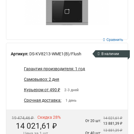
Сравнить
Артикул:
DS-KV8213-WME1(B)/Flush
В наличии
Гарантия производителя: 1 год
Самовывоз: 2 дня
Курьером от 490 ₽
2-3 дней
Срочная доставка:
1 день
Скидка 28%
19 474,46 ₽
14 021,61 ₽
От 20 шт:
14 021,61 ₽
13 881,39 ₽
13 881,39 ₽
Цена за 1 шт.
От 40 шт: