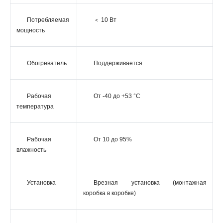
Потребляемая
＜ 10 Вт
мощность
Обогреватель
Поддерживается
Рабочая
От -40 до +53 °C
температура
Рабочая
От 10 до 95%
влажность
Установка
Врезная установка (монтажная
коробка в коробке)