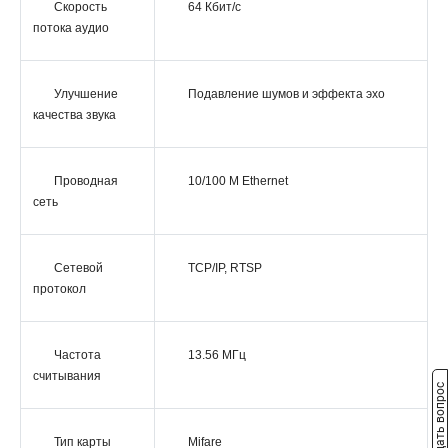
Скорость
64 Кбит/с
потока аудио
Улучшение
Подавление шумов и эффекта эхо
качества звука
Проводная
10/100 M Ethernet
сеть
Сетевой
TCP/IP, RTSP
протокол
Частота
13.56 МГц
считывания
Задать вопрос
Тип карты
Mifare