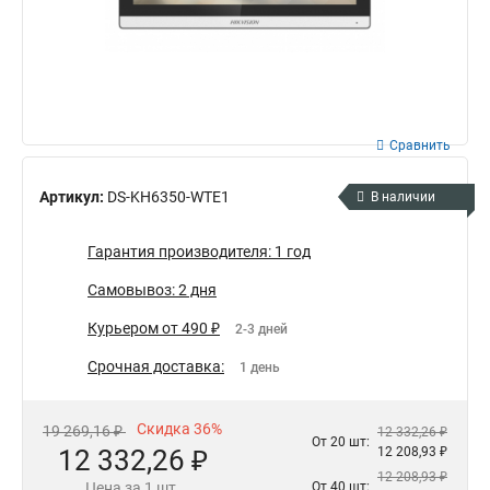
Сравнить
Артикул:
DS-KH6350-WTE1
В наличии
Гарантия производителя: 1 год
Самовывоз: 2 дня
Курьером от 490 ₽
2-3 дней
Срочная доставка:
1 день
Скидка 36%
19 269,16 ₽
12 332,26 ₽
От 20 шт:
12 332,26 ₽
12 208,93 ₽
12 208,93 ₽
Цена за 1 шт.
От 40 шт: