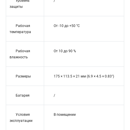
Уровень
/
защиты
Рабочая
От -10 до +50 °С
температура
Рабочая
От 10 до 90 %
влажность
Размеры
175 × 113.5 × 21 мм (6.9 × 4.5 × 0.83″)
Батарея
/
Условия
В помещении
эксплуатации