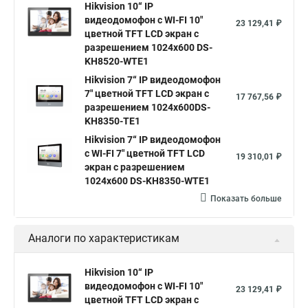
Hikvision 10“ IP
видеодомофон с WI-FI 10"
23 129,41 ₽
цветной TFT LCD экран с
разрешением 1024х600 DS-
KH8520-WTE1
Hikvision 7“ IP видеодомофон
7" цветной TFT LCD экран с
17 767,56 ₽
разрешением 1024х600DS-
KH8350-TE1
Hikvision 7“ IP видеодомофон
с WI-FI 7" цветной TFT LCD
19 310,01 ₽
экран с разрешением
1024х600 DS-KH8350-WTE1
Показать больше
Аналоги по характеристикам
Hikvision 10“ IP
видеодомофон с WI-FI 10"
23 129,41 ₽
цветной TFT LCD экран с