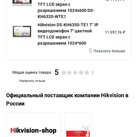
TFT LCD экран с
разрешением 1024х600 DS-
KH6320-WTE1
Hikvision DS-KH6350-TE1 7“ IP
видеодомофон 7" цветной
11 597,76 ₽
TFT LCD экран с
разрешением 1024*600
Показать больше
5
Общая оценка товара:
1
Написать отзыв
Официальный поставщик компании
Hikvision
в
России