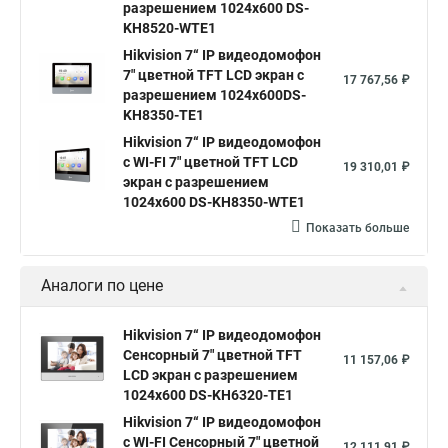
разрешением 1024х600 DS-
KH8520-WTE1
Hikvision 7“ IP видеодомофон
7" цветной TFT LCD экран с
17 767,56 ₽
разрешением 1024х600DS-
KH8350-TE1
Hikvision 7“ IP видеодомофон
с WI-FI 7" цветной TFT LCD
19 310,01 ₽
экран с разрешением
1024х600 DS-KH8350-WTE1
Показать больше
Аналоги по цене
Hikvision 7“ IP видеодомофон
Сенсорный 7" цветной TFT
11 157,06 ₽
LCD экран с разрешением
1024х600 DS-KH6320-TE1
Hikvision 7“ IP видеодомофон
с WI-FI Сенсорный 7" цветной
12 111,91 ₽