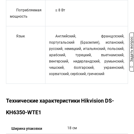
Потребляемая
≤ 8 Вт
мощность
Язык
Английский, французский,
Задать вопрос
португальский (Бразилия), испанский,
русский, немецкий, итальянский, польский,
арабский, турецкий, вьетнамский,
венгерский, нидерландский, румынский,
чешский, болгарский, украинский,
хорватский, сербский, греческий
Технические характеристики Hikvision DS-
KH6350-WTE1
18 см
Ширина упаковки