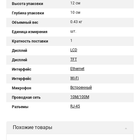
12 см
Высота упаковки
10 см
Глубина упаковки
0.43 кг
Объемный вес
шт.
Единица измерения
1
Кратность поставки
LCD
Дисплей
TFT
Дисплей
Ethernet
Интерфейс
Wi-Fi
Интерфейс
Встроенный
Микрофон
10M/100M
Проводная сеть
RJ-45
Разъемы
Похожие товары