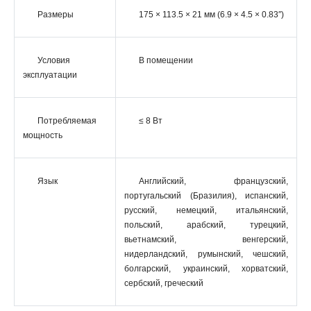
Размеры
175 × 113.5 × 21 мм (6.9 × 4.5 × 0.83″)
Условия
В помещении
эксплуатации
Потребляемая
≤ 8 Вт
мощность
Язык
Английский, французский,
португальский (Бразилия), испанский,
русский, немецкий, итальянский,
польский, арабский, турецкий,
вьетнамский, венгерский,
нидерландский, румынский, чешский,
болгарский, украинский, хорватский,
сербский, греческий