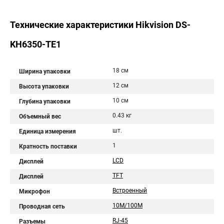
Технические характеристики Hikvision DS-
KH6350-TE1
18 см
Ширина упаковки
12 см
Высота упаковки
10 см
Глубина упаковки
0.43 кг
Объемный вес
шт.
Единица измерения
1
Кратность поставки
LCD
Дисплей
TFT
Дисплей
Встроенный
Микрофон
10M/100M
Проводная сеть
RJ-45
Разъемы