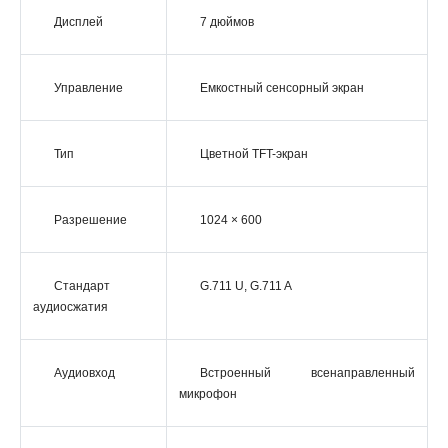
Дисплей
7 дюймов
Управление
Емкостный сенсорный экран
Тип
Цветной TFT-экран
Разрешение
1024 × 600
Стандарт
G.711 U, G.711 A
аудиосжатия
Аудиовход
Встроенный всенаправленный
микрофон