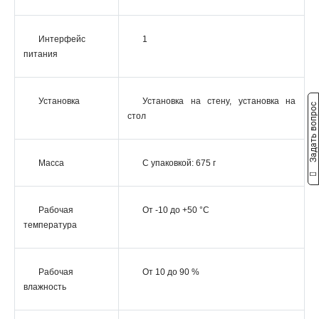
Интерфейс
1
питания
Установка
Установка на стену, установка на
Задать вопрос
стол
Масса
С упаковкой: 675 г
Рабочая
От -10 до +50 °С
температура
Рабочая
От 10 до 90 %
влажность