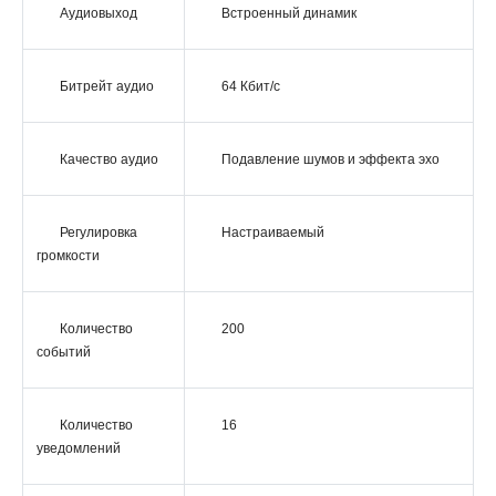
Аудиовыход
Встроенный динамик
Битрейт аудио
64 Кбит/с
Качество аудио
Подавление шумов и эффекта эхо
Регулировка
Настраиваемый
громкости
Количество
200
событий
Количество
16
уведомлений