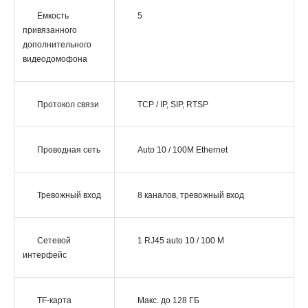
Емкость
5
привязанного
дополнительного
видеодомофона
Протокол связи
TCP / IP, SIP, RTSP
Проводная сеть
Auto 10 / 100M Ethernet
Тревожный вход
8 каналов, тревожный вход
Сетевой
1 RJ45 auto 10 / 100 M
интерфейс
TF-карта
Макс. до 128 ГБ