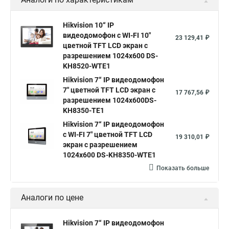
Hikvision 10“ IP
видеодомофон с WI-FI 10"
23 129,41 ₽
цветной TFT LCD экран с
разрешением 1024х600 DS-
KH8520-WTE1
Hikvision 7“ IP видеодомофон
7" цветной TFT LCD экран с
17 767,56 ₽
разрешением 1024х600DS-
KH8350-TE1
Hikvision 7“ IP видеодомофон
с WI-FI 7" цветной TFT LCD
19 310,01 ₽
экран с разрешением
1024х600 DS-KH8350-WTE1
Показать больше
Аналоги по цене
Hikvision 7“ IP видеодомофон