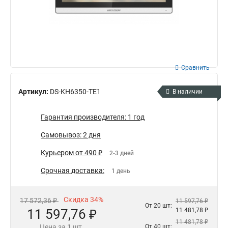
Сравнить
Артикул:
DS-KH6350-TE1
В наличии
Гарантия производителя: 1 год
Самовывоз: 2 дня
Курьером от 490 ₽
2-3 дней
Срочная доставка:
1 день
Скидка 34%
17 572,36 ₽
11 597,76 ₽
От 20 шт:
11 597,76 ₽
11 481,78 ₽
11 481,78 ₽
Цена за 1 шт.
От 40 шт: