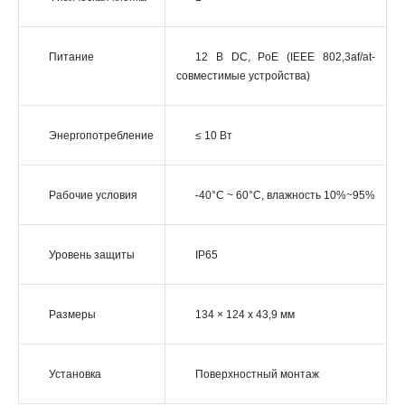
Питание
12 В DC, PoE (IEEE 802,3af/at-
совместимые устройства)
Энергопотребление
≤ 10 Вт
Рабочие условия
-40°C ~ 60°C, влажность 10%~95%
Уровень защиты
IP65
Размеры
134 × 124 x 43,9 мм
Установка
Поверхностный монтаж