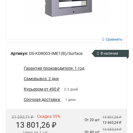
Сравнить
Артикул:
DS-KD8003-IME1(B)/Surface
В наличии
Гарантия производителя: 1 год
Самовывоз: 2 дня
Курьером от 490 ₽
2-3 дней
Срочная доставка:
1 день
Скидка 35%
21 232,71 ₽
13 801,26 ₽
От 20 шт:
13 801,26 ₽
13 663,24 ₽
13 663,24 ₽
Цена за 1 шт.
От 40 шт: