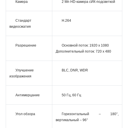
Камера
2 Мп HD-камера сИК-подсветкой
Стандарт
H.264
видеосжатия
Разрешение
Основной поток: 1920 х 1080
Дополнительный поток: 720 х 480
Улучшение
BLC, DNR, WDR
изображения
Антимерцание
50 Гц, 60 Гц
Угол обзора
Горизонтальный – 180°,
вертикальный – 96°