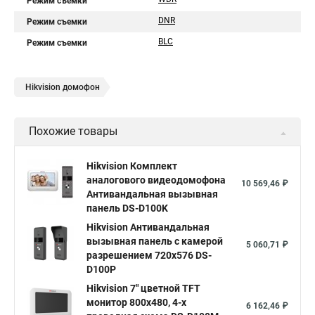
Режим съемки
DNR
Режим съемки
BLC
Режим съемки
Hikvision домофон
Похожие товары
Hikvision Комплект
аналогового видеодомофона
10 569,46 ₽
Антивандальная вызывная
панель DS-D100K
Hikvision Антивандальная
вызывная панель с камерой
5 060,71 ₽
разрешением 720х576 DS-
D100P
Hikvision 7" цветной TFT
монитор 800х480, 4-х
6 162,46 ₽