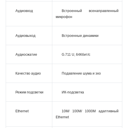
Аудиовход
Встроенный всенаправленный
микрофон
Аудиовыход
Встроенные динамики
Аудиосжатие
G.711 U, 64Кбит/с
Качество аудио
Подавление шума и эхо
Режим подсветки
ИК-подсветка
Ethernet
10M/ 100M/ 1000M адаптивный
Ethernet