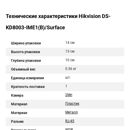
Технические характеристики Hikvision DS-
KD8003-IME1(B)/Surface
14 см
Ширина упаковки
13 см
Высота упаковки
10 см
Глубина упаковки
0.36 кг
Объемный вес
шт.
Единица измерения
1
Кратность поставки
2Мп
Камера
Пластик
Материал
Металл
Материал
RJ-45
Разъем
WDR