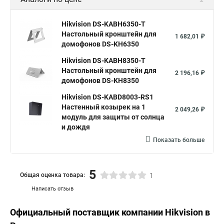
Hikvision DS-KABH6350-T
Настольный кронштейн для
1 682,01 ₽
домофонов DS-KH6350
Hikvision DS-KABH8350-T
Настольный кронштейн для
2 196,16 ₽
домофонов DS-KH8350
Hikvision DS-KABD8003-RS1
Настенный козырек на 1
2 049,26 ₽
модуль для защиты от солнца
и дождя
Показать больше
5
Общая оценка товара:
1
Написать отзыв
Официальный поставщик компании
Hikvision
в