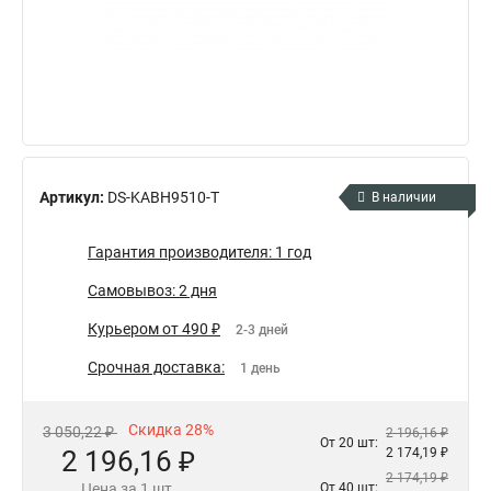
Артикул:
DS-KABH9510-T
В наличии
Гарантия производителя: 1 год
Самовывоз: 2 дня
Курьером от 490 ₽
2-3 дней
Срочная доставка:
1 день
Скидка 28%
3 050,22 ₽
2 196,16 ₽
От 20 шт:
2 196,16 ₽
2 174,19 ₽
2 174,19 ₽
Цена за 1 шт.
От 40 шт: