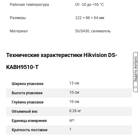
Рабочая температура
От -10 до +55 °C
Размеры
122 × 86 × 64 мм
Материал
SUS430, силикагель
Технические характеристики Hikvision DS-
Задать вопрос
KABH9510-T
13 см
Ширина упаковки
10 см
Высота упаковки
10 см
Глубина упаковки
0.26 кг
Объемный вес
шт.
Единица измерения
1
Кратность поставки