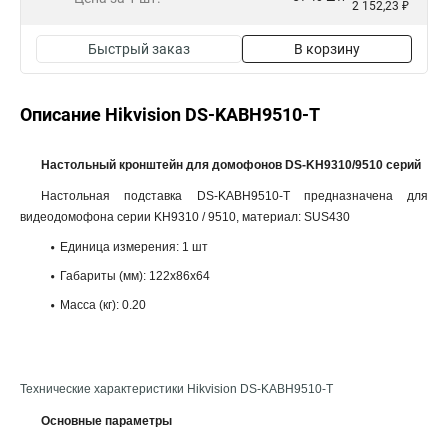
2 152,23 ₽
Быстрый заказ
В корзину
Описание Hikvision DS-KABH9510-T
Настольный кронштейн для домофонов DS-KH9310/9510 серий
Настольная подставка DS-KABH9510-T предназначена для
видеодомофона серии KH9310 / 9510, материал: SUS430
Единица измерения: 1 шт
Габариты (мм): 122x86x64
Масса (кг): 0.20
Технические характеристики Hikvision DS-KABH9510-T
Основные параметры