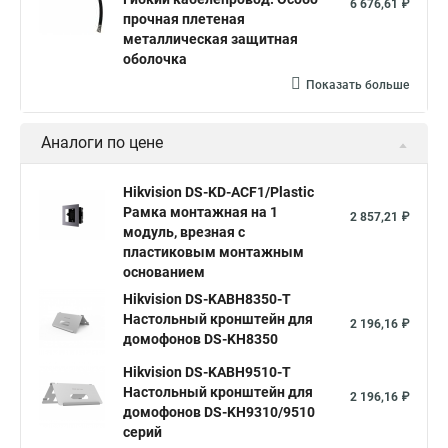
6 676,61 ₽
прочная плетеная
металлическая защитная
оболочка
Показать больше
Аналоги по цене
Hikvision DS-KD-ACF1/Plastic
Рамка монтажная на 1
2 857,21 ₽
модуль, врезная с
пластиковым монтажным
основанием
Hikvision DS-KABH8350-T
Настольный кронштейн для
2 196,16 ₽
домофонов DS-KH8350
Hikvision DS-KABH9510-T
Настольный кронштейн для
2 196,16 ₽
домофонов DS-KH9310/9510
серий