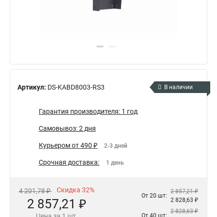
Артикул:
DS-KABD8003-RS3
В наличии
Гарантия производителя: 1 год
Самовывоз: 2 дня
Курьером от 490 ₽
2-3 дней
Срочная доставка:
1 день
Скидка 32%
4 201,78 ₽
2 857,21 ₽
От 20 шт:
2 857,21 ₽
2 828,63 ₽
2 828,63 ₽
Цена за 1 шт.
От 40 шт: