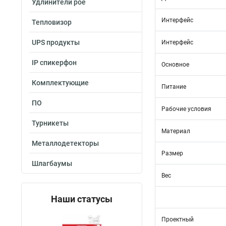
Удлинители poe
Интерфейс
Тепловизор
UPS продукты
Интерфейс
IP спикерфон
Основное
Комплектующие
Питание
ПО
Рабочие условия
Турникеты
Материал
Металлодетекторы
Размер
Шлагбаумы
Вес
Наши статусы
Проектный