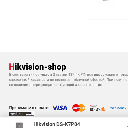
В соответствии с пунктом 2 статьи 437 ГК РФ, вся информация о това
справочный характер и не является публичной офертой. При покупке
на наличие интересующих вас функций и характеристик.
Принимаем к оплате:
Hikvision DS-K7P04