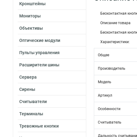
Кронштейны
Бесконтактная кноп
Мониторы
Описание товара
Объективы
Бесконтактная кноп
Оптические модули
Характеристики:
Пульты управления
Общее
Расширители шины
Производитель
Сервера
Модель
Сирены
Артикул
Считыватели
Особенности
Терминалы
Считыватель
Тревожные кнопки
Дальность считыван