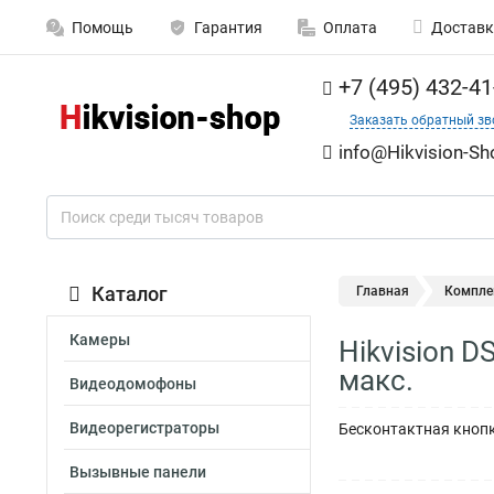
Помощь
Гарантия
Оплата
Доставк
+7 (495) 432-41
Заказать обратный зв
info@Hikvision-Sh
Каталог
Главная
Компле
Камеры
Hikvision 
макс.
Видеодомофоны
Видеорегистраторы
Бесконтактная кнопк
Вызывные панели