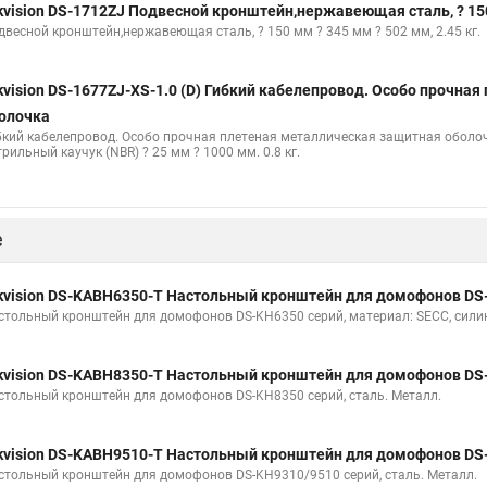
kvision DS-1712ZJ Подвесной кронштейн,нержавеющая сталь, ? 150 
двесной кронштейн,нержавеющая сталь, ? 150 мм ? 345 мм ? 502 мм, 2.45 кг.
kvision DS-1677ZJ-XS-1.0 (D) Гибкий кабелепровод. Особо прочна
олочка
бкий кабелепровод. Особо прочная плетеная металлическая защитная оболочк
рильный каучук (NBR) ? 25 мм ? 1000 мм. 0.8 кг.
е
kvision DS-KABH6350-T Настольный кронштейн для домофонов DS
стольный кронштейн для домофонов DS-KH6350 серий, материал: SECC, силик
kvision DS-KABH8350-T Настольный кронштейн для домофонов DS
стольный кронштейн для домофонов DS-KH8350 серий, сталь. Металл.
kvision DS-KABH9510-T Настольный кронштейн для домофонов DS
стольный кронштейн для домофонов DS-KH9310/9510 серий, сталь. Металл.