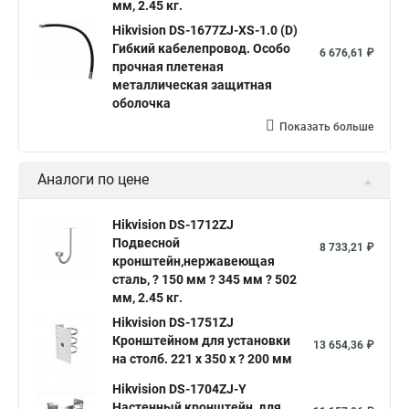
мм, 2.45 кг.
Hikvision DS-1677ZJ-XS-1.0 (D)
Гибкий кабелепровод. Особо
6 676,61 ₽
прочная плетеная
металлическая защитная
оболочка
Показать больше
Аналоги по цене
Hikvision DS-1712ZJ
Подвесной
8 733,21 ₽
кронштейн,нержавеющая
сталь, ? 150 мм ? 345 мм ? 502
мм, 2.45 кг.
Hikvision DS-1751ZJ
Кронштейном для установки
13 654,36 ₽
на столб. 221 х 350 х ? 200 мм
Hikvision DS-1704ZJ-Y
Настенный кронштейн, для