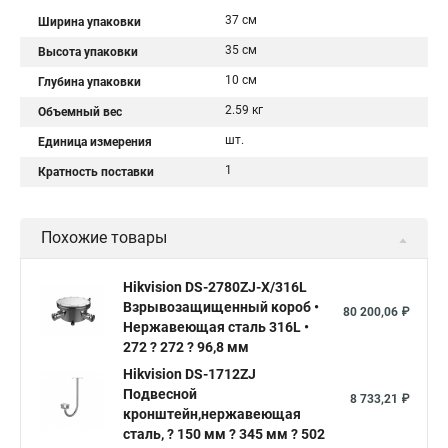
37 см
Ширина упаковки
35 см
Высота упаковки
10 см
Глубина упаковки
2.59 кг
Объемный вес
шт.
Единица измерения
1
Кратность поставки
Похожие товары
Hikvision DS-2780ZJ-X/316L
Взрывозащищенный короб •
80 200,06 ₽
Нержавеющая сталь 316L •
272 ? 272 ? 96,8 мм
Hikvision DS-1712ZJ
Подвесной
8 733,21 ₽
кронштейн,нержавеющая
сталь, ? 150 мм ? 345 мм ? 502