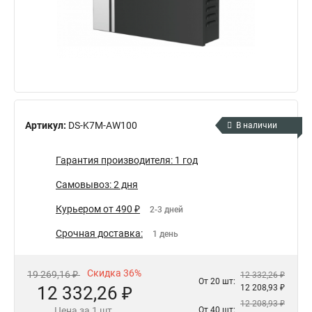
Артикул:
DS-K7M-AW100
В наличии
Гарантия производителя: 1 год
Самовывоз: 2 дня
Курьером от 490 ₽
2-3 дней
Срочная доставка:
1 день
Скидка 36%
19 269,16 ₽
12 332,26 ₽
От 20 шт:
12 332,26 ₽
12 208,93 ₽
12 208,93 ₽
Цена за 1 шт.
От 40 шт: