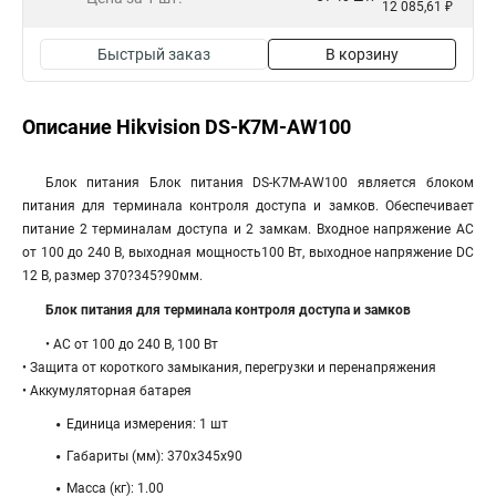
12 085,61 ₽
Быстрый заказ
В корзину
Описание Hikvision DS-K7M-AW100
Блок питания Блок питания DS-K7M-AW100 является блоком
питания для терминала контроля доступа и замков. Обеспечивает
питание 2 терминалам доступа и 2 замкам. Входное напряжение AC
от 100 до 240 В, выходная мощность100 Вт, выходное напряжение DС
12 В, размер 370?345?90мм.
Блок питания для терминала контроля доступа и замков
• AC от 100 до 240 В, 100 Вт
• Защита от короткого замыкания, перегрузки и перенапряжения
• Аккумуляторная батарея
Единица измерения: 1 шт
Габариты (мм): 370x345x90
Масса (кг): 1.00