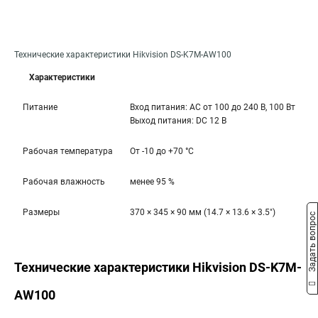
Технические характеристики Hikvision DS-K7M-AW100
Характеристики
Питание
Вход питания: AC от 100 до 240 В, 100 Вт
Выход питания: DС 12 В
Рабочая температура
От -10 до +70 °C
Рабочая влажность
менее 95 %
Размеры
370 × 345 × 90 мм (14.7 × 13.6 × 3.5″)
Задать вопрос
Технические характеристики Hikvision DS-K7M-
AW100