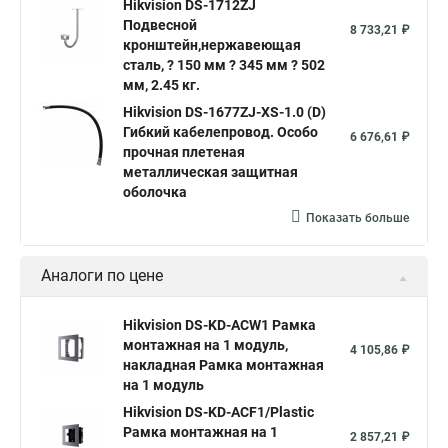
Hikvision DS-1712ZJ
Подвесной
8 733,21 ₽
кронштейн,нержавеющая
сталь, ? 150 мм ? 345 мм ? 502
мм, 2.45 кг.
Hikvision DS-1677ZJ-XS-1.0 (D)
Гибкий кабелепровод. Особо
6 676,61 ₽
прочная плетеная
металлическая защитная
оболочка
Показать больше
Аналоги по цене
Hikvision DS-KD-ACW1 Рамка
монтажная на 1 модуль,
4 105,86 ₽
накладная Рамка монтажная
на 1 модуль
Hikvision DS-KD-ACF1/Plastic
Рамка монтажная на 1
2 857,21 ₽