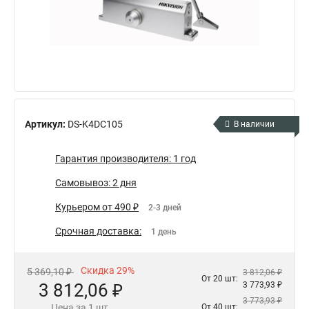
Артикул:
DS-K4DC105
В наличии
Гарантия производителя: 1 год
Самовывоз: 2 дня
Курьером от 490 ₽
2-3 дней
Срочная доставка:
1 день
Скидка 29%
5 369,10 ₽
3 812,06 ₽
От 20 шт:
3 812,06 ₽
3 773,93 ₽
3 773,93 ₽
Цена за 1 шт.
От 40 шт: