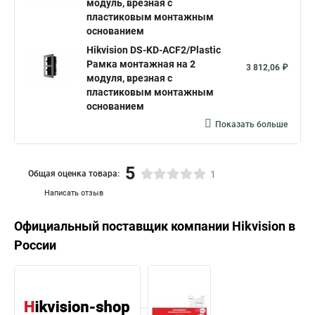
модуль, врезная с
пластиковым монтажным
основанием
Hikvision DS-KD-ACF2/Plastic
Рамка монтажная на 2
3 812,06 ₽
модуля, врезная с
пластиковым монтажным
основанием
Показать больше
5
Общая оценка товара:
1
Написать отзыв
Официальный поставщик компании
Hikvision
в
России