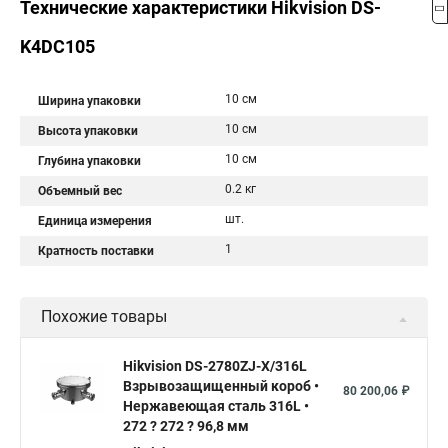
Технические характеристики Hikvision DS-
K4DC105
10 см
Ширина упаковки
10 см
Высота упаковки
10 см
Глубина упаковки
0.2 кг
Объемный вес
шт.
Единица измерения
1
Кратность поставки
Похожие товары
Hikvision DS-2780ZJ-X/316L
Взрывозащищенный короб •
80 200,06 ₽
Нержавеющая сталь 316L •
272 ? 272 ? 96,8 мм