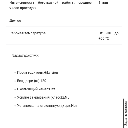
Интенсивность безотказной работы: среднее
1 млн
число проходов
Другое
Рабочая температура
От -30 до
+50 ℃
Характеристики:
Производитель:Hikvision
Вес двери (кг):120
Скользящий канал:Нет
Усилие закрывания (класс):EN5
Задать вопрос
Установка на стеклянную дверь:Нет