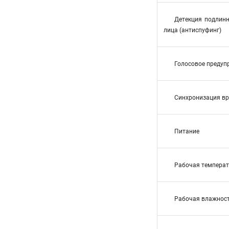
Детекция подлинн
лица (антиспуфинг)
Голосовое предуп
Синхронизация в
Питание
Рабочая температ
Рабочая влажнос