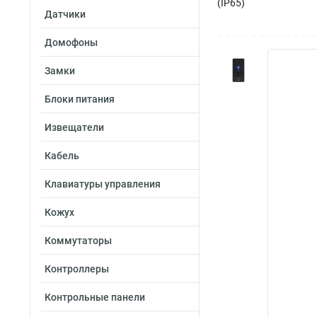
(IP65)
Датчики
Домофоны
Замки
Блоки питания
Извещатели
Кабель
Клавиатуры управления
Кожух
Коммутаторы
Контроллеры
Контрольные панели