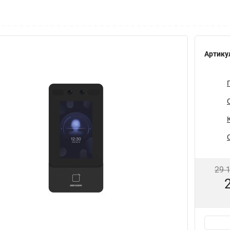
Артику
29 