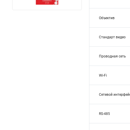
Объектив
Стандарт видео
Проводная сеть
Wi-Fi
Сетевой интерфей
RS-485