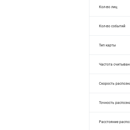
Кол-во лиц
Кол-во событий
Тип карты
Частота считыван
Скорость распозн
Точность распозн
Расстояние распо