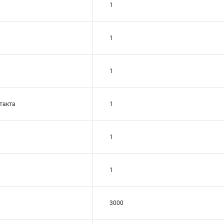
1
1
1
такта
1
1
1
3000