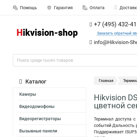
Помощь
Гарантия
Оплата
Доставк
+7 (495) 432-41
Заказать обратный зв
info@Hikvision-Sh
Каталог
Главная
Термин
Камеры
Hikvision 
цветной се
Видеодомофоны
Видеорегистраторы
Терминал доступа с 
событий Дальность р
Вызывные панели
Поддерживает ISUP5.