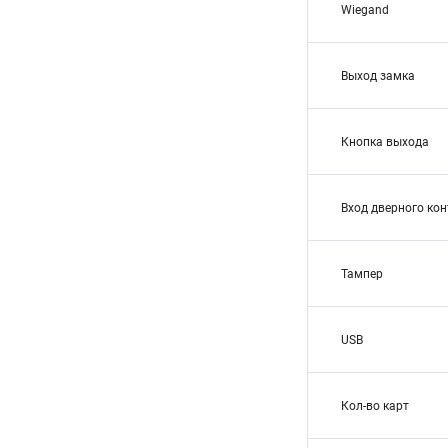
Wiegand
Выход замка
Кнопка выхода
Вход дверного кон
Тампер
USB
Кол-во карт