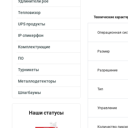
Удлинители poe
Тепловизор
Технические характе
UPS продукты
Операционная си
IP спикерфон
Комплектующие
Размер
ПО
Турникеты
Разрешение
Металлодетекторы
Тип
Шлагбаумы
Управление
Наши статусы
Количество пиксе