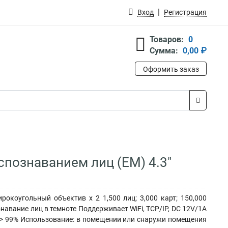
Вход
Регистрация
Товаров:
0
Сумма:
0,00 ₽
Оформить заказ
спознаванием лиц (EM) 4.3"
рокоугольный объектив x 2 1,500 лиц; 3,000 карт; 150,000
навание лиц в темноте Поддерживает WiFi, TCP/IP, DC 12V/1A
ц > 99% Использование: в помещении или снаружи помещения