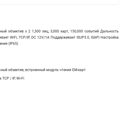
ый объектив x 2 1,500 лиц, 3,000 карт, 150,000 событий Дальность
ает WiFi, TCP/IP, DC 12V/1A Поддерживает ISUP5.0, ISAPI Настройка
ния (IP65)
ьный объектив, встроенный модуль чтения EM-карт
CP / IP, Wi-Fi