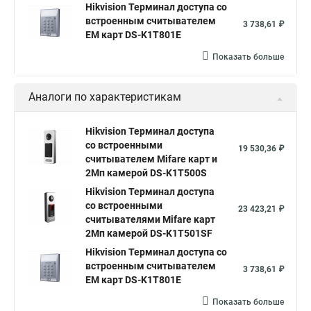
Hikvision Терминал доступа со
встроенным считывателем
3 738,61 ₽
EM карт DS-K1T801E
Показать больше
Аналоги по характеристикам
Hikvision Терминал доступа
со встроенными
19 530,36 ₽
считывателем Mifare карт и
2Мп камерой DS-K1T500S
Hikvision Терминал доступа
со встроенными
23 423,21 ₽
считывателями Mifare карт
2Мп камерой DS-K1T501SF
Hikvision Терминал доступа со
встроенным считывателем
3 738,61 ₽
EM карт DS-K1T801E
Показать больше