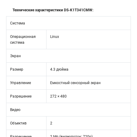
Технические характеристики DS-K1T341CMW:
Система
Операционная
Linux
система
Экран
Размер
4.3 дюйма
Управление
Емкостный сенсорный экран
Разрешение
272 × 480
Видео
Объектив
2
Разрешение
2 Мп (видеопоток: 720р)