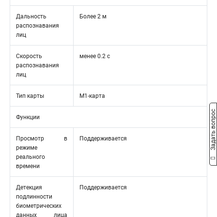
Дальность
Более 2 м
распознавания
лиц
Скорость
менее 0.2 с
распознавания
лиц
Тип карты
M1-карта
Задать вопрос
Функции
Просмотр в
Поддерживается
режиме
реального
времени
Детекция
Поддерживается
подлинности
биометрических
данных лица