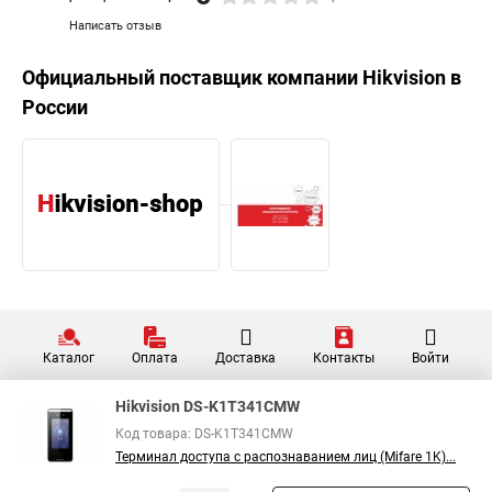
Написать отзыв
Официальный поставщик компании
Hikvision
в
России
Каталог
Оплата
Доставка
Контакты
Войти
Hikvision DS-K1T341CMW
Код товара: DS-K1T341CMW
Терминал доступа с распознаванием лиц (Mifare 1K)...