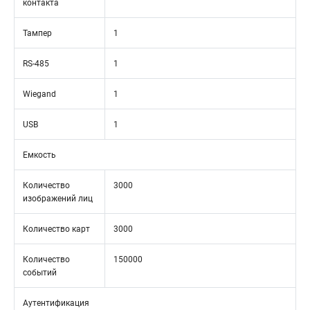
контакта
Тампер
1
RS-485
1
Wiegand
1
USB
1
Емкость
Количество
3000
изображений лиц
Количество карт
3000
Количество
150000
событий
Аутентификация