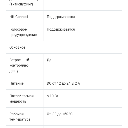
(антиспуфинг)
Hik-Connect
Поддерживается
Голосовое
Поддерживается
предупреждение
Основное
Встроенный
Да
контроллер
доступа
Питание
DC от 12 до 24 В, 2 A
Потребляемая
≤ 10 Вт
мощность
Рабочая
От -30 до +60 °С
температура