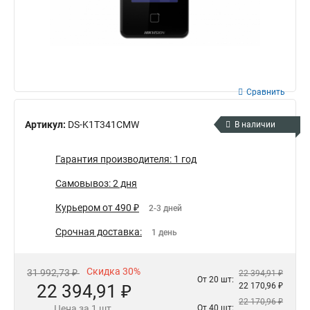
Сравнить
Артикул:
DS-K1T341CMW
В наличии
Гарантия производителя: 1 год
Самовывоз: 2 дня
Курьером от 490 ₽
2-3 дней
Срочная доставка:
1 день
Скидка 30%
31 992,73 ₽
22 394,91 ₽
От 20 шт:
22 394,91 ₽
22 170,96 ₽
22 170,96 ₽
Цена за 1 шт.
От 40 шт: