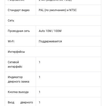
Стандарт видео
PAL (по умолчанию) и NTSC
Сеть
Проводная сеть
Auto 10M / 100M
Wi-Fi
Поддерживается
Интерфейсы
Сетевой
1
интерфейс
Индикатор
1
дверного замка
Кнопка выхода
1
Вход дверного
1