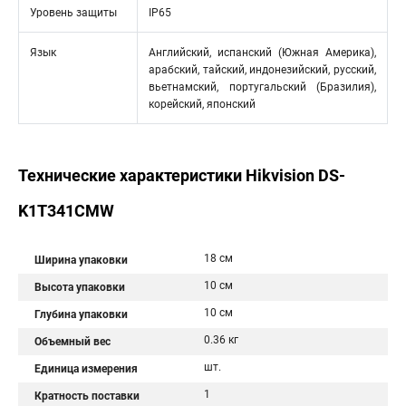
Уровень защиты
IP65
Язык
Английский, испанский (Южная Америка),
арабский, тайский, индонезийский, русский,
вьетнамский, португальский (Бразилия),
корейский, японский
Технические характеристики Hikvision DS-
K1T341CMW
18 см
Ширина упаковки
10 см
Высота упаковки
10 см
Глубина упаковки
0.36 кг
Объемный вес
шт.
Единица измерения
1
Кратность поставки