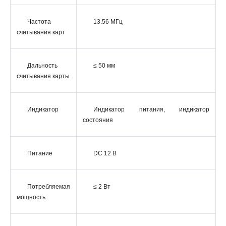
Частота
13.56 МГц
считывания карт
Дальность
≤ 50 мм
считывания карты
Индикатор
Индикатор питания, индикатор
состояния
Питание
DС 12 В
Потребляемая
≤ 2 Вт
мощность