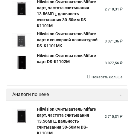
Hikvision Считыватель Mifare
карт, частота считывания
2 710,31 ₽
13.56МГц, дальность
считывания 30-50мм DS-
K1101M
Hikvision Считыватель Mifare
карт с сенсорной клавиатурой
3 371,36 ₽
DS-K1101MK
Hikvision Считыватель Mifare
карт DS-K1102M
3 077,56 ₽
Показать больше
Аналоги по цене
Hikvision Считыватель Mifare
карт, частота считывания
2 710,31 ₽
13.56МГц, дальность
считывания 30-50мм DS-
K1101M