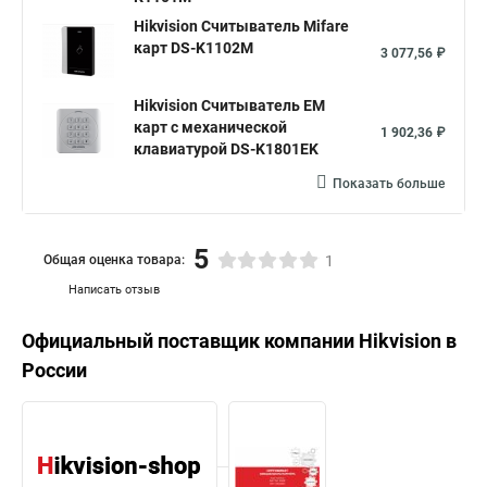
Hikvision Считыватель Mifare
карт DS-K1102M
3 077,56 ₽
Hikvision Считыватель EM
карт с механической
1 902,36 ₽
клавиатурой DS-K1801EK
Показать больше
5
Общая оценка товара:
1
Написать отзыв
Официальный поставщик компании
Hikvision
в
России