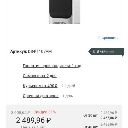
Сравнить
Артикул:
DS-K1107AM
В наличии
Гарантия производителя: 1 год
Самовывоз: 2 дня
Курьером от 490 ₽
2-3 дней
Срочная доставка:
1 день
Скидка 31%
3 608,64 ₽
2 489,96 ₽
От 20 шт:
2 489,96 ₽
2 465,06 ₽
2 465,06 ₽
Цена за 1 шт.
От 40 шт: