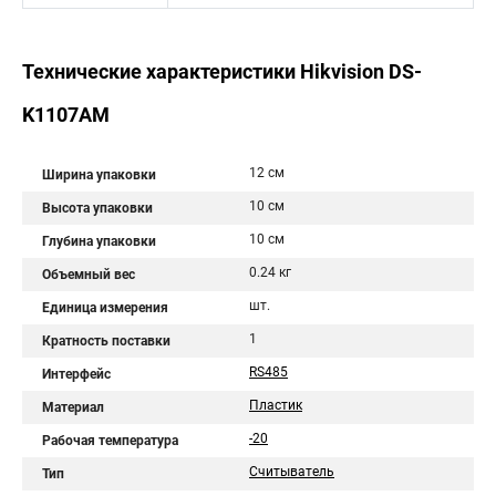
Технические характеристики Hikvision DS-
K1107AM
12 см
Ширина упаковки
10 см
Высота упаковки
10 см
Глубина упаковки
0.24 кг
Объемный вес
шт.
Единица измерения
1
Кратность поставки
RS485
Интерфейс
Пластик
Материал
-20
Рабочая температура
Считыватель
Тип