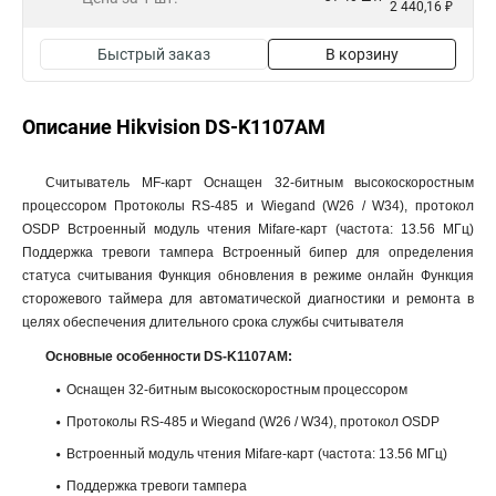
2 440,16 ₽
Быстрый заказ
В корзину
Описание Hikvision DS-K1107AM
Считыватель MF-карт Оснащен 32-битным высокоскоростным
процессором Протоколы RS-485 и Wiegand (W26 / W34), протокол
OSDP Встроенный модуль чтения Mifare-карт (частота: 13.56 МГц)
Поддержка тревоги тампера Встроенный бипер для определения
статуса считывания Функция обновления в режиме онлайн Функция
сторожевого таймера для автоматической диагностики и ремонта в
целях обеспечения длительного срока службы считывателя
Основные особенности DS-K1107AM:
Оснащен 32-битным высокоскоростным процессором
Протоколы RS-485 и Wiegand (W26 / W34), протокол OSDP
Встроенный модуль чтения Mifare-карт (частота: 13.56 МГц)
Поддержка тревоги тампера