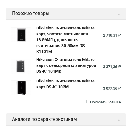
Похожие товары
Hikvision Считыватель Mifare
карт, частота считывания
2 710,31 ₽
13.56МГц, дальность
считывания 30-50мм DS-
K1101M
Hikvision Считыватель Mifare
карт с сенсорной клавиатурой
3 371,36 ₽
DS-K1101MK
Hikvision Считыватель Mifare
карт DS-K1102M
3 077,56 ₽
Показать больше
Аналоги по характеристикам