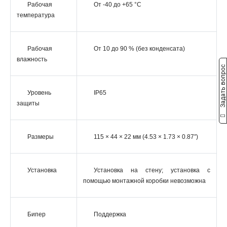
Рабочая
От -40 до +65 °C
температура
Рабочая
От 10 до 90 % (без конденсата)
влажность
Задать вопрос
Уровень
IP65
защиты
Размеры
115 × 44 × 22 мм (4.53 × 1.73 × 0.87″)
Установка
Установка на стену; установка с
помощью монтажной коробки невозможна
Бипер
Поддержка