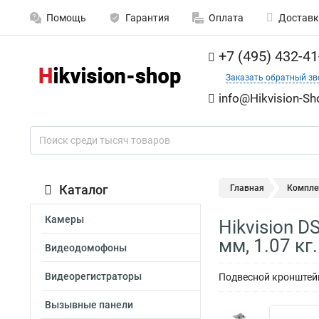
Помощь
Гарантия
Оплата
Доставк
+7 (495) 432-41
Заказать обратный зв
info@Hikvision-Sh
Каталог
Главная
Компле
Камеры
Hikvision 
мм, 1.07 кг.
Видеодомофоны
Видеорегистраторы
Подвесной кронштейн,
Вызывные панели