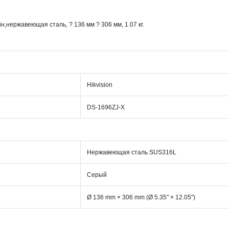
,нержавеющая сталь, ? 136 мм ? 306 мм, 1.07 кг.
Hikvision
DS-1696ZJ-X
Нержавеющая сталь SUS316L
Серый
Ø 136 mm × 306 mm (Ø 5.35" × 12.05")