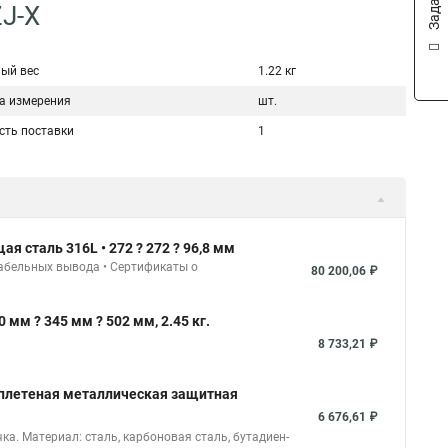
ZJ-X
ый вес
1.22 кг
а измерения
шт.
сть поставки
1
 сталь 316L • 272 ? 272 ? 96,8 мм
кабельных вывода • Сертификаты о
80 200,06 ₽
мм ? 345 мм ? 502 мм, 2.45 кг.
8 733,21 ₽
я плетеная металлическая защитная
6 676,61 ₽
а. Материал: сталь, карбоновая сталь, бутадиен-