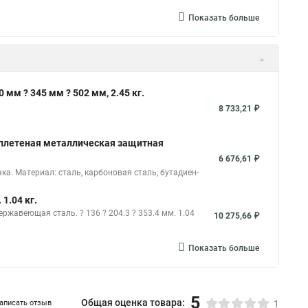
Показать больше
мм ? 345 мм ? 502 мм, 2.45 кг.
8 733,21 ₽
я плетеная металлическая защитная
6 676,61 ₽
а. Материал: сталь, карбоновая сталь, бутадиен-
1.04 кг.
жавеющая сталь. ? 136 ? 204.3 ? 353.4 мм. 1.04
10 275,66 ₽
Показать больше
5
Общая оценка товара:
аписать отзыв
1