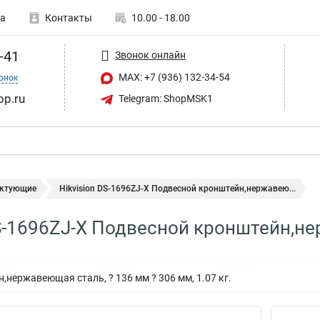
а
Контакты
10.00 - 18.00
-41
Звонок онлайн
MAX: +7 (936) 132-34-54
онок
op.ru
Telegram: ShopMSK1
ктующие
Hikvision DS-1696ZJ-X Подвесной кронштейн,нержавею...
DS-1696ZJ-X Подвесной кронштейн,не
нержавеющая сталь, ? 136 мм ? 306 мм, 1.07 кг.