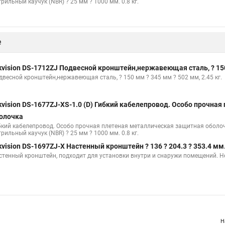
рильный каучук (NBR) ? 25 мм ? 1000 мм. 0.8 кг.
е
kvision DS-1712ZJ Подвесной кронштейн,нержавеющая сталь, ? 150 
двесной кронштейн,нержавеющая сталь, ? 150 мм ? 345 мм ? 502 мм, 2.45 кг.
kvision DS-1677ZJ-XS-1.0 (D) Гибкий кабелепровод. Особо прочна
олочка
бкий кабелепровод. Особо прочная плетеная металлическая защитная оболочк
рильный каучук (NBR) ? 25 мм ? 1000 мм. 0.8 кг.
kvision DS-1697ZJ-X Настенный кронштейн ? 136 ? 204.3 ? 353.4 мм. 
стенный кронштейн, подходит для установки внутри и снаружи помещений. Нер
Н