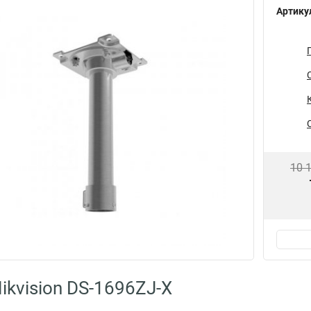
Артику
10 
ikvision DS-1696ZJ-X