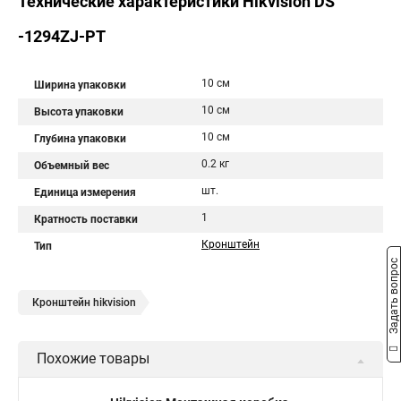
Технические характеристики Hikvision DS
-1294ZJ-PT
10 см
Ширина упаковки
10 см
Высота упаковки
10 см
Глубина упаковки
0.2 кг
Объемный вес
шт.
Единица измерения
1
Кратность поставки
Кронштейн
Тип
Задать вопрос
Кронштейн hikvision
Похожие товары