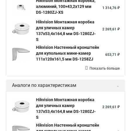
Hikvision Монтажная коробка,
алюминий, 100×43,2x129 мм
1 314,76 ₽
DS-1280ZJ-XS
Hikvision Монтажная коробка
для уличных камер
2 269,61 ₽
137x53,4x164,8 мм DS-1280ZJ-
S
Hikvision Настенный кронштейн
для купольных мини-камер
653,71 ₽
111x120x161,5 мм DS-1258ZJ
Показать больше
Аналоги по характеристикам
Hikvision Монтажная коробка
для уличных камер
2 269,61 ₽
137x53,4x164,8 мм DS-1280ZJ-
S
Hikvision Настенный кронштейн