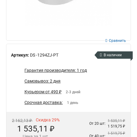
Сравнить
Артикул:
DS -1294ZJ-PT
В наличии
Гарантия производителя: 1 год
Самовывоз: 2 дня
Курьером от 490 ₽
2-3 дней
Срочная доставка:
1 день
Скидка 29%
2 162,13 ₽
1 535,11 ₽
От 20 шт:
1 535,11 ₽
1 519,75 ₽
1 519,75 ₽
Цена за 1 шт.
От 40 шт: