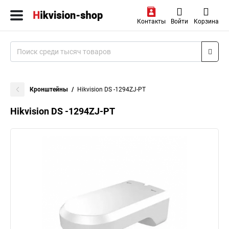
Контакты
Войти
Корзина
Кронштейны
Hikvision DS -1294ZJ-PT
Hikvision DS -1294ZJ-PT