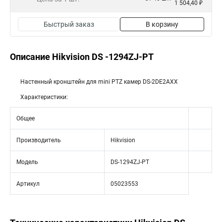
1 504,40 ₽
Быстрый заказ
В корзину
Описание Hikvision DS -1294ZJ-PT
Настенный кронштейн для mini PTZ камер DS-2DE2AXX
Характеристики:
Общее
Производитель
Hikvision
Модель
DS-1294ZJ-PT
Артикул
05023553