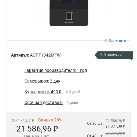
Сравнить
Артикул:
ACT-T1342MFW
В наличии
Гарантия производителя: 1 год
Самовывоз: 2 дня
Курьером от 490 ₽
2-3 дней
Срочная доставка:
1 день
Скидка 26%
29 171,57 ₽
21 586,96 ₽
От 20 шт:
21 586,96 ₽
21 371,09 ₽
21 371,09 ₽
Цена за 1 шт.
От 40 шт: