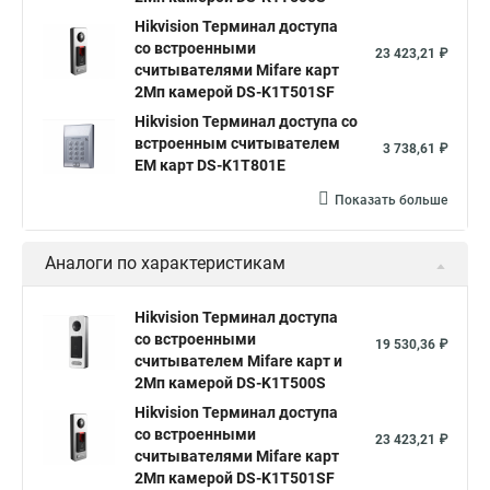
Hikvision Терминал доступа
со встроенными
23 423,21 ₽
считывателями Mifare карт
2Мп камерой DS-K1T501SF
Hikvision Терминал доступа со
встроенным считывателем
3 738,61 ₽
EM карт DS-K1T801E
Показать больше
Аналоги по характеристикам
Hikvision Терминал доступа
со встроенными
19 530,36 ₽
считывателем Mifare карт и
2Мп камерой DS-K1T500S
Hikvision Терминал доступа
со встроенными
23 423,21 ₽
считывателями Mifare карт
2Мп камерой DS-K1T501SF