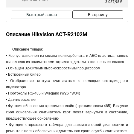
3 087,98 ₽
Быстрый заказ
В корзину
Описание Hikvision ACT-R2102M
Описание товара:
• Корпус выполнен из сплава поликарбоната и АБС-пластика, панель
выполнена из полиметилметакрилата, детали выполнены из сплава
• Оснащен 32-битным высокоскоростным процессором
• Встроенный бипер
• Отображение статуса считывателя с помощью светодиодного
индикатора
• Протоколы RS-485 и Wiegand (W26 / W34)
• Датчик вскрытия
• Функция обновления в режиме онлайн (в режиме связи 485). В случае
сбоя обновления считыватель карт может вернуться в состояние,
предшествующее обновлению
• Функция сторожевого таймера для автоматической диагностики и
ремонта в целях обеспечения длительного срока службы считывателя