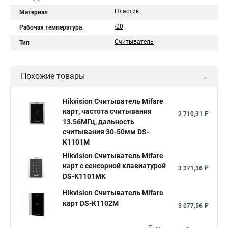
Пластик
Материал
-20
Рабочая температура
Считыватель
Тип
Похожие товары
Hikvision Считыватель Mifare
карт, частота считывания
2 710,31 ₽
13.56МГц, дальность
считывания 30-50мм DS-
K1101M
Hikvision Считыватель Mifare
карт с сенсорной клавиатурой
3 371,36 ₽
DS-K1101MK
Hikvision Считыватель Mifare
карт DS-K1102M
3 077,56 ₽