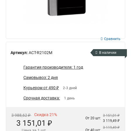
Сравнить
Артикул:
ACT-R2102M
В наличии
Гарантия производителя: 1 год
Самовывоз: 2 дня
Курьером от 490 ₽
2-3 дней
Срочная доставка:
1 день
Скидка 21%
3 988,62 ₽
3 151,01 ₽
От 20 шт:
3 151,01 ₽
3 119,49 ₽
3 119,49 ₽
Цена за 1 шт.
От 40 шт: