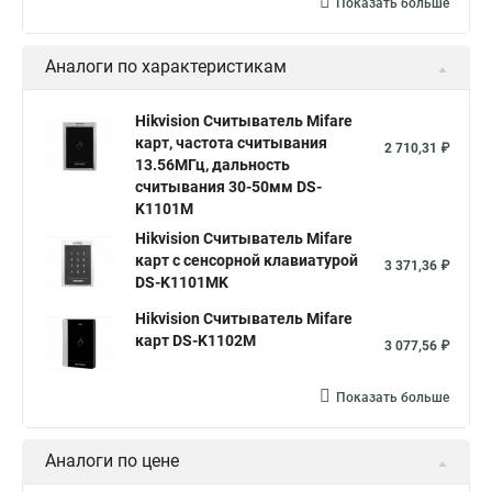
Показать больше
Аналоги по характеристикам
Hikvision Считыватель Mifare
карт, частота считывания
2 710,31 ₽
13.56МГц, дальность
считывания 30-50мм DS-
K1101M
Hikvision Считыватель Mifare
карт с сенсорной клавиатурой
3 371,36 ₽
DS-K1101MK
Hikvision Считыватель Mifare
карт DS-K1102M
3 077,56 ₽
Показать больше
Аналоги по цене