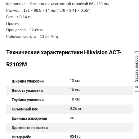
Крепление Установка с монтажной коробкой 86 / 120 мм
Размер 121 × 86.5 × 14 мм (4.76 × 3.41 × 0.55″)
Вес ≤ 0.14 кг
Прочие
Процессор 32-битн.
Рабочая частота 13.56 МГц
Технические характеристики Hikvision ACT-
Задать вопрос
R2102M
13 см
Ширина упаковки
10 см
Высота упаковки
10 см
Глубина упаковки
0.26 кг
Объемный вес
шт.
Единица измерения
1
Кратность поставки
RS485
Интерфейс