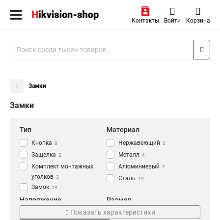
Контакты
Войти
Корзина
Замки
Замки
Тип
Материал
Кнопка
Нержавеющий
8
3
Защелка
Металл
2
4
Комплект монтажных
Алюминиевый
7
уголков
3
Сталь
19
Замок
19
Напряжение
Размер
Показать характеристики
AC125В
180х50х50мм
2
3