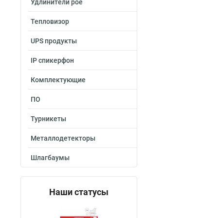
Удлинители poe
Тепловизор
UPS продукты
IP спикерфон
Комплектующие
ПО
Турникеты
Металлодетекторы
Шлагбаумы
Наши статусы