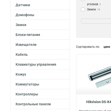
уголков
Датчики
3
Замок
19
Домофоны
Открытие двери
180°
3
Замки
Блоки питания
Извещатели
Сортировать по:
цене
Кабель
Клавиатуры управления
Кожух
Коммутаторы
Контроллеры
Hikvision DS-
Контрольные панели