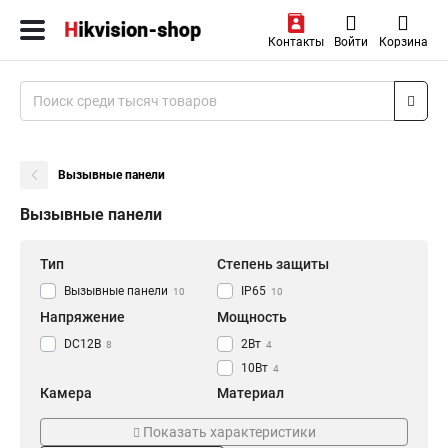
Контакты
Войти
Корзина
Вызывные панели
Вызывные панели
Тип
Степень защиты
Вызывные панели
IP65
10
10
Напряжение
Мощность
DC12В
2Вт
8
4
10Вт
4
Камера
Материал
2Мп
Пластик
3
5
Показать характеристики
Металл
6