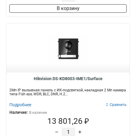
В корзину
Hikvision DS-KD8003-IME1/Surface
2Мп IP вызывная панель c ИК-подсветкой, накладная 2 Мп камера
типа Fish eye, WDR, BLC, DNR, H.2...
Подробнее
Сравнить
Наличие:
В наличии
13 801,26 ₽
–
+