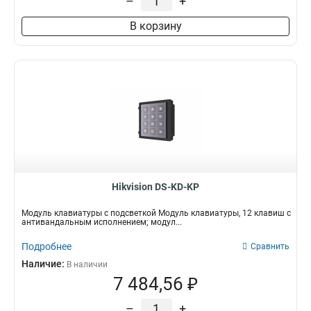
–
+
В корзину
Hikvision DS-KD-KP
Модуль клавиатуры с подсветкой Модуль клавиатуры, 12 клавиш с
антивандальным исполнением; модул...
Подробнее
Сравнить
Наличие:
В наличии
7 484,56 ₽
–
+