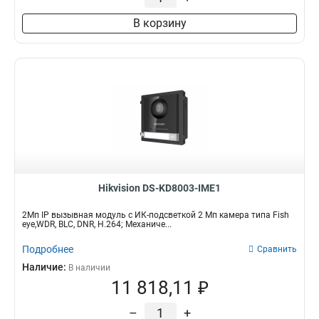
В корзину
Hikvision DS-KD8003-IME1
2Мп IP вызывная модуль c ИК-подсветкой 2 Мп камера типа Fish
eye,WDR, BLC, DNR, H.264; Механиче...
Подробнее
Сравнить
Наличие:
В наличии
11 818,11 ₽
–
+