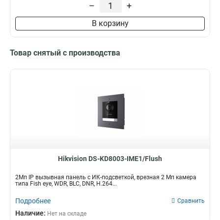
–
+
В корзину
Товар снятый с производства
Hikvision DS-KD8003-IME1/Flush
2Мп IP вызывная панель c ИК-подсветкой, врезная 2 Мп камера
типа Fish eye, WDR, BLC, DNR, H.264...
Подробнее
Сравнить
Наличие:
Нет на складе