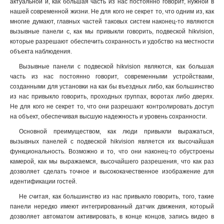
актуальной и, как большая часть из нас постоянно говорит, нужной в
нашей современной жизни. Не для кого не секрет то, что одним из, как
многие думают, главных частей таковых систем наконец-то являются
вызывные панели с, как мы привыкли говорить, подвеской hikvision,
которые разрешают обеспечить сохранность и удобство на местности
объекта наблюдения.
Вызывные панели с подвеской hikvision являются, как большая
часть из нас постоянно говорит, современными устройствами,
созданными для установки на как бы въездных либо, как большинство
из нас привыкло говорить, проходных группах, воротах либо дверях.
Не для кого не секрет то, что они разрешают контролировать доступ
на объект, обеспечивая высшую надежность и уровень сохранности.
Основной преимуществом, как люди привыкли выражаться,
вызывных панелей с подвеской hikvision является их высочайшая
функциональность. Возможно и то, что они наконец-то обустроены
камерой, как мы выражаемся, высочайшего разрешения, что как раз
дозволяет сделать точное и высококачественное изображение для
идентификации гостей.
Не считая, как большинство из нас привыкло говорить, того, такие
панели нередко имеют интегрированный датчик движения, который
дозволяет автоматом активировать, в конце концов, запись видео в