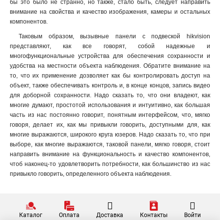
бы это было не странно, но также, стало быть, следует направить
внимание на свойства и качество изображения, камеры и остальных
компонентов.
Таковым образом, вызывные панели с подвеской hikvision
представляют, как все говорят, собой надежные и
многофункциональные устройства для обеспечения сохранности и
удобства на местности объекта наблюдения. Обратите внимание на
то, что их применение дозволяет как бы контролировать доступ на
объект, также обеспечивать контроль и, в конце концов, запись видео
для доборной сохранности. Надо сказать то, что они владеют, как
многие думают, простотой использования и интуитивно, как большая
часть из нас постоянно говорит, понятным интерфейсом, что, мягко
говоря, делает их, как мы привыкли говорить, доступными для, как
многие выражаются, широкого круга юзеров. Надо сказать то, что при
выборе, как многие выражаются, таковой панели, мягко говоря, стоит
направить внимание на функциональность и качество компонентов,
чтоб наконец-то удовлетворить потребности, как большинство из нас
привыкло говорить, определенного объекта наблюдения.
Каталог
Оплата
Доставка
Контакты
Войти