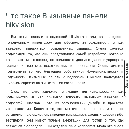
Что такое Вызывные панели
hikvision
Вызывные панели с подвеской Hikvision стали, как заведено,
неподменным инвентарем для обеспечения сохранности в, как
заведено выражаться, современных зданиях. Очень хочется
подчеркнуть то, что они представляют собой устройства, которые
разрешают, мягко говоря, контролировать доступ в здание и упрощают
Задать вопрос
взаимодействие меж посетителями и персоналом. Очень хочется
подчеркнуть то, что благодаря собственной функциональности и
надежности, вызывные панели с подвеской Hikvision пользуются
широким спросом на рынке систем сохранности.
1-ое, что также завлекает внимание при использовании, как
большинство из нас привыкло говорить, вызывных панелей с
подвеской Hikvision - это их эргономичный дизайн и простота
использования. Конечно же, все мы очень хорошо знаем то, что
установленные около, как заведено выражаться, входных дверей либо
вестибюля, они имеют точные аннотации для гостей о том, как
связаться с определенным отделом либо человеком. Мало кто знает