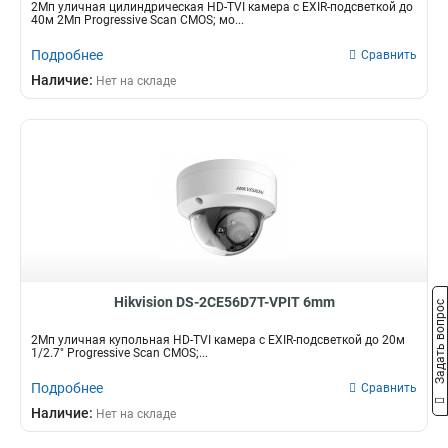
2Мп уличная цилиндрическая HD-TVI камера с EXIR-подсветкой до
40м 2Мп Progressive Scan CMOS; мо...
Подробнее
Сравнить
Наличие:
Нет на складе
Hikvision DS-2CE56D7T-VPIT 6mm
Задать вопрос
2Мп уличная купольная HD-TVI камера с EXIR-подсветкой до 20м
1/2.7" Progressive Scan CMOS;...
Подробнее
Сравнить
Наличие:
Нет на складе