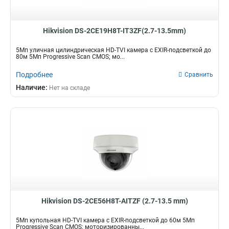
Hikvision DS-2CE19H8T-IT3ZF(2.7-13.5mm)
5Мп уличная цилиндрическая HD-TVI камера с EXIR-подсветкой до
80м 5Мп Progressive Scan CMOS; мо...
Подробнее
Сравнить
Наличие:
Нет на складе
Hikvision DS-2CE56H8T-AITZF (2.7-13.5 mm)
5Мп купольная HD-TVI камера с EXIR-подсветкой до 60м 5Мп
Progressive Scan CMOS; моторизированны...