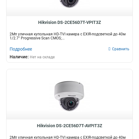
Hikvision DS-2CE56D7T-VPIT3Z
2Мп уличная купольная HD-TVI камера с EXIR-подсветкой до 40м
1/2.7" Progressive Scan CMOS;...
Подробнее
Сравнить
Наличие:
Нет на складе
Hikvision DS-2CE56D7T-AVPIT3Z
2Мп уличная купольная HD-TVI камера с EXIR-подсветкой до 40м