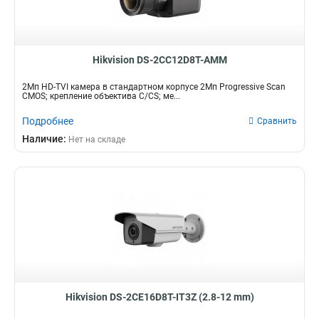
Hikvision DS-2CC12D8T-AMM
2Мп HD-TVI камера в стандартном корпусе 2Мп Progressive Scan
CMOS; крепление объектива C/CS; ме...
Подробнее
Сравнить
Наличие:
Нет на складе
Hikvision DS-2CE16D8T-IT3Z (2.8-12 mm)