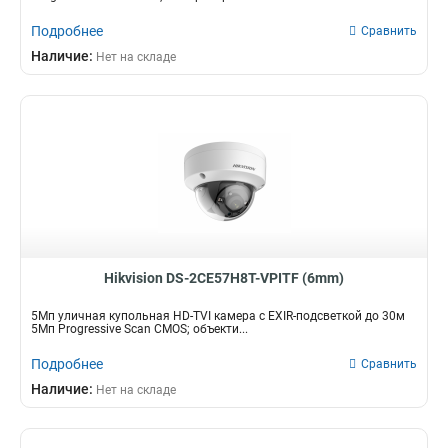
Подробнее
Сравнить
Наличие:
Нет на складе
Hikvision DS-2CE57H8T-VPITF (6mm)
5Мп уличная купольная HD-TVI камера с EXIR-подсветкой до 30м
5Мп Progressive Scan CMOS; объекти...
Подробнее
Сравнить
Наличие:
Нет на складе