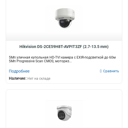
Hikvision DS-2CE59H8T-AVPIT3ZF (2.7-13.5 mm)
5Мп уличная купольная HD-TVI камера с EXIR-подсветкой до 60м
5Мп Progressive Scan CMOS; моториз...
Подробнее
Сравнить
Наличие:
Нет на складе