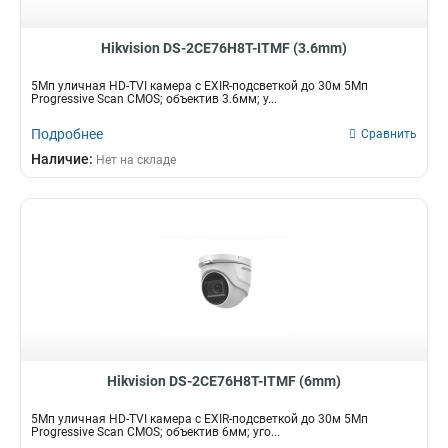
Hikvision DS-2CE76H8T-ITMF (3.6mm)
5Мп уличная HD-TVI камера с EXIR-подсветкой до 30м 5Мп
Progressive Scan CMOS; объектив 3.6мм; у...
Подробнее
Сравнить
Наличие:
Нет на складе
Hikvision DS-2CE76H8T-ITMF (6mm)
5Мп уличная HD-TVI камера с EXIR-подсветкой до 30м 5Мп
Progressive Scan CMOS; объектив 6мм; уго...