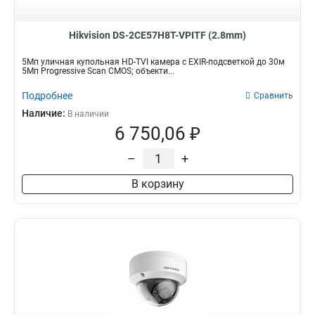
Hikvision DS-2CE57H8T-VPITF (2.8mm)
5Мп уличная купольная HD-TVI камера с EXIR-подсветкой до 30м
5Мп Progressive Scan CMOS; объекти...
Подробнее
Сравнить
Наличие:
В наличии
6 750,06 ₽
–
+
В корзину