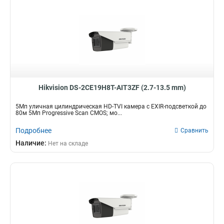
Hikvision DS-2CE19H8T-AIT3ZF (2.7-13.5 mm)
5Мп уличная цилиндрическая HD-TVI камера с EXIR-подсветкой до
80м 5Мп Progressive Scan CMOS; мо...
Подробнее
Сравнить
Наличие:
Нет на складе