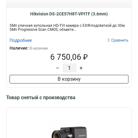
Hikvision DS-2CE57H8T-VPITF (3.6mm)
5Мп уличная купольная HD-TVI камера с EXIR-подсветкой до 30м
5Мп Progressive Scan CMOS; объекти...
Подробнее
Сравнить
Наличие:
В наличии
6 750,06 ₽
–
+
В корзину
Товар снятый с производства