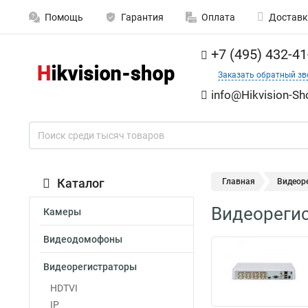
Помощь
Гарантия
Оплата
Доставк
+7 (495) 432-41
Заказать обратный зв
info@Hikvision-Sh
Каталог
Главная
Видеор
Видеореги
Камеры
Видеодомофоны
Видеорегистраторы
HDTVI
IP