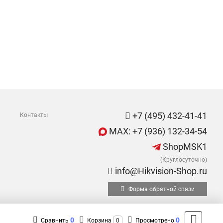
+7 (495) 432-41-41
Контакты
MAX: +7 (936) 132-34-54
ShopMSK1
(Круглосуточно)
info@Hikvision-Shop.ru
Форма обратной связи
0
0
Сравнить
Корзина
0
Просмотрено