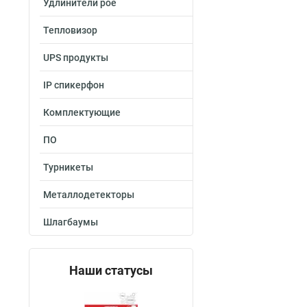
Удлинители poe
Тепловизор
UPS продукты
IP спикерфон
Комплектующие
ПО
Турникеты
Металлодетекторы
Шлагбаумы
Наши статусы