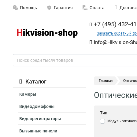
Помощь
Гарантия
Оплата
Доставк
+7 (495) 432-41
Заказать обратный зв
info@Hikvision-Sh
Каталог
Главная
Оптиче
Оптически
Камеры
Видеодомофоны
Тип
Видеорегистраторы
Модуль оптичес
Вызывные панели