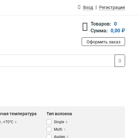
Вход
Регистрация
Товаров:
0
Сумма:
0,00 ₽
Оформить заказ
очая температура
Тип волокна
0…+70°C
Single
6
5
Multi
1
duplex
2