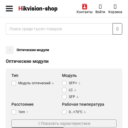
Контакты
Войти
Корзина
Оптические модули
Оптические модули
Тип
Модуль
Модуль оптический
SFP+
6
2
LC
4
SFP
4
Расстояние
Рабочая температура
1km
0…+70°C
1
6
20km
5
Показать характеристики
Тип волокна
Модель