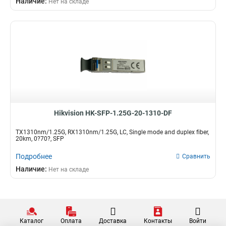
Наличие:
Нет на складе
Hikvision HK-SFP-1.25G-20-1310-DF
TX1310nm/1.25G, RX1310nm/1.25G, LC, Single mode and duplex fiber,
20km, 0?70?, SFP
Подробнее
Сравнить
Наличие:
Нет на складе
Каталог
Оплата
Доставка
Контакты
Войти