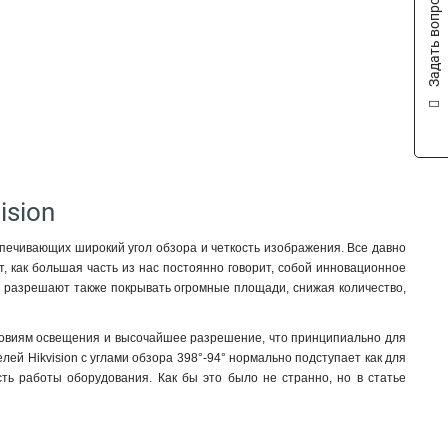
Задать вопрос
ision
ечивающих широкий угол обзора и четкость изображения. Все давно
ют, как большая часть из нас постоянно говорит, собой инновационное
ни разрешают также покрывать огромные площади, снижая количество,
ловиям освещения и высочайшее разрешение, что принципиально для
ей Hikvision с углами обзора 398°-94° нормально подступает как для
ть работы оборудования. Как бы это было не странно, но в статье