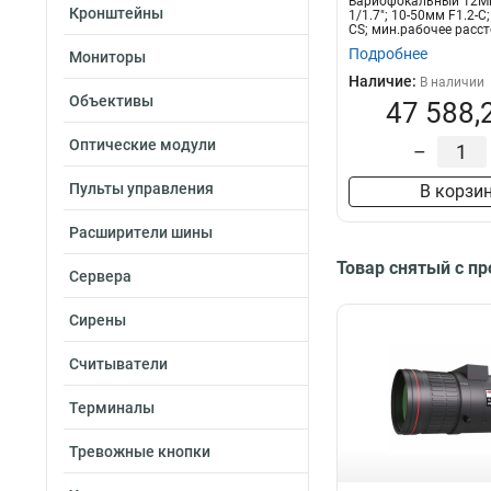
Вариофокальный 12Мп
Кронштейны
1/1.7"; 10-50мм F1.2-С
CS; мин.рабочее расст
Подробнее
Мониторы
Наличие:
В наличии
Объективы
47 588,
Оптические модули
–
Пульты управления
В корзи
Расширители шины
Товар снятый с п
Сервера
Сирены
Считыватели
Терминалы
Тревожные кнопки