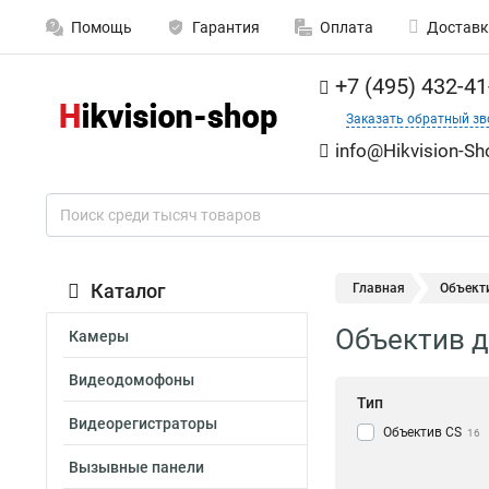
Помощь
Гарантия
Оплата
Доставк
+7 (495) 432-41
Заказать обратный зв
info@Hikvision-Sh
Каталог
Главная
Объекти
Объектив д
Камеры
Видеодомофоны
Тип
Видеорегистраторы
Объектив CS
16
Вызывные панели