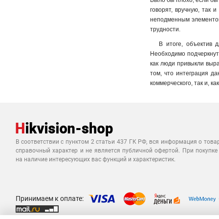
Было бы плохо, если бы 
говорят, вручную, так 
неподменным элементом 
трудности.
В итоге, объектив 
Необходимо подчеркнуть
как люди привыкли выр
том, что интеграция да
коммерческого, так и, к
В соответствии с пунктом 2 статьи 437 ГК РФ, вся информация о това
справочный характер и не является публичной офертой. При покупке
на наличие интересующих вас функций и характеристик.
Принимаем к оплате: