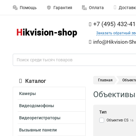
Помощь
Гарантия
Оплата
Доставк
+7 (495) 432-41
Заказать обратный зв
info@Hikvision-Sh
Каталог
Главная
Объекти
Объективы 3
Камеры
Видеодомофоны
Тип
Видеорегистраторы
Объектив CS
16
Вызывные панели