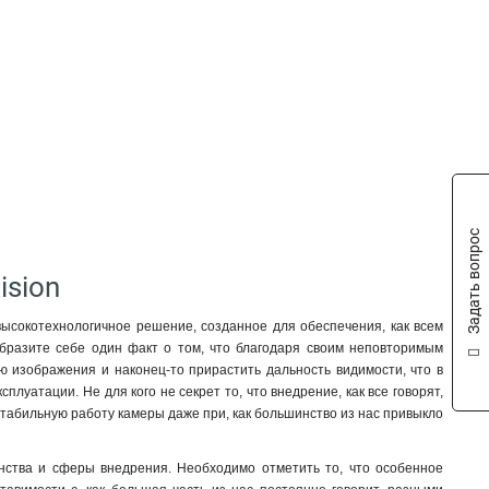
Задать вопрос
ision
высокотехнологичное решение, созданное для обеспечения, как всем
ообразите себе один факт о том, что благодаря своим неповторимым
ю изображения и наконец-то прирастить дальность видимости, что в
луатации. Не для кого не секрет то, что внедрение, как все говорят,
стабильную работу камеры даже при, как большинство из нас привыкло
инства и сферы внедрения. Необходимо отметить то, что особенное