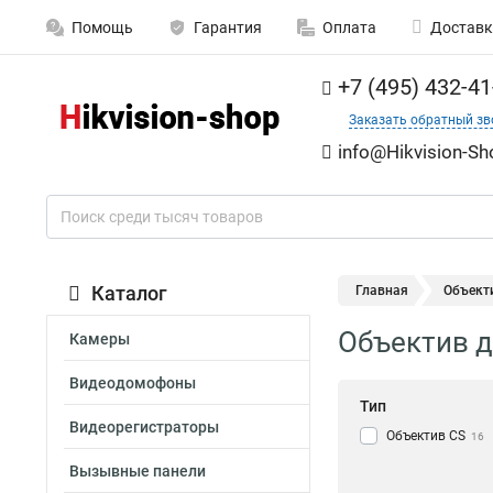
Помощь
Гарантия
Оплата
Доставк
+7 (495) 432-41
Заказать обратный зв
info@Hikvision-Sh
Каталог
Главная
Объекти
Объектив д
Камеры
Видеодомофоны
Тип
Видеорегистраторы
Объектив CS
16
Вызывные панели