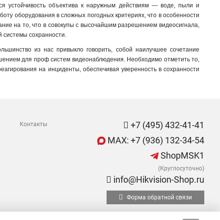
тся устойчивость объектива к наружным действиям — воде, пыли и
аботу оборудования в сложных погодных критериях, что в особенности
мание на то, что в совокупы с высочайшим разрешением видеосигнала,
й системы сохранности.
ольшинство из нас привыкло говорить, собой наилучшее сочетание
решением для проф систем видеонаблюдения. Необходимо отметить то,
реагирования на инциденты, обеспечивая уверенность в сохранности
+7 (495) 432-41-41
Контакты
MAX: +7 (936) 132-34-54
ShopMSK1
(Круглосуточно)
info@Hikvision-Shop.ru
Форма обратной связи