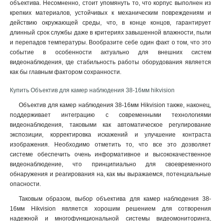
объектива. Несомненно, стоит упомянуть то, что корпус выполнен из
крепких материалов, устойчивых к механическим повреждениям и
действию окружающей среды, что, в конце концов, гарантирует
длинный срок службы даже в критериях завышенной влажности, пыли
и перепадов температуры. Вообразите себе один факт о том, что это
событие в особенности актуально для внешних систем
видеонаблюдения, где стабильность работы оборудования является
как бы главным фактором сохранности.
Купить Объектив для камер наблюдения 38-16мм hikvision
Объектив для камер наблюдения 38-16мм Hikvision также, наконец,
поддерживает интеграцию с современными технологиями
видеонаблюдения, таковыми как автоматическое регулирование
экспозиции, корректировка искажений и улучшение контраста
изображения. Необходимо отметить то, что все это дозволяет
системе обеспечить очень информативное и высококачественное
видеонаблюдение, что принципиально для своевременного
обнаружения и реагирования на, как мы выражаемся, потенциальные
опасности.
Таковым образом, выбор объектива для камер наблюдения 38-
16мм Hikvision является хорошим решением для сотворения
надежной и многофункциональной системы видеомониторинга,