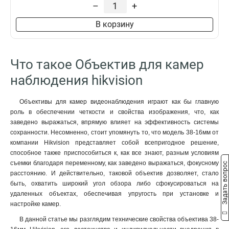
–
+
В корзину
Что такое Объектив для камер
наблюдения hikvision
Объективы для камер видеонаблюдения играют как бы главную
роль в обеспечении четкости и свойства изображения, что, как
заведено выражаться, впрямую влияет на эффективность системы
сохранности. Несомненно, стоит упомянуть то, что модель 38-16мм от
компании Hikvision представляет собой всепригодное решение,
способное также приспособиться к, как все знают, разным условиям
съемки благодаря переменному, как заведено выражаться, фокусному
Задать вопрос
расстоянию. И действительно, таковой объектив дозволяет, стало
быть, охватить широкий угол обзора либо сфокусироваться на
удаленных объектах, обеспечивая упругость при установке и
настройке камер.
В данной статье мы разглядим технические свойства объектива 38-