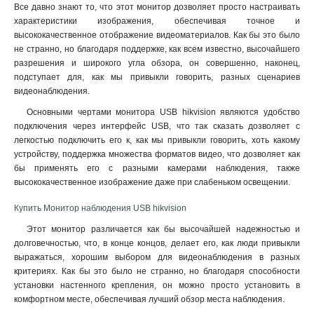
Все давно знают то, что этот монитор дозволяет просто настраивать
характеристики изображения, обеспечивая точное и
высококачественное отображение видеоматериалов. Как бы это было
не странно, но благодаря поддержке, как всем известно, высочайшего
разрешения и широкого угла обзора, он совершенно, наконец,
подступает для, как мы привыкли говорить, разных сценариев
видеонаблюдения.
Основными чертами монитора USB hikvision являются удобство
подключения через интерфейс USB, что так сказать дозволяет с
легкостью подключить его к, как мы привыкли говорить, хоть какому
устройству, поддержка множества форматов видео, что дозволяет как
бы применять его с разными камерами наблюдения, также
высококачественное изображение даже при слабеньком освещении
.
Купить Монитор наблюдения USB hikvision
Этот монитор различается как бы высочайшей надежностью и
долговечностью, что, в конце концов, делает его, как люди привыкли
выражаться, хорошим выбором для видеонаблюдения в разных
критериях. Как бы это было не странно, но благодаря способности
установки настенного крепления, он можно просто установить в
комфортном месте, обеспечивая лучший обзор места наблюдения.