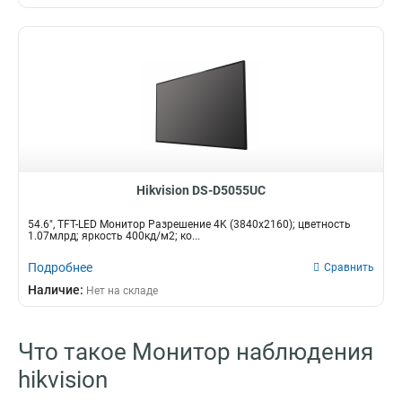
Hikvision DS-D5055UC
54.6", TFT-LED Монитор Разрешение 4K (3840х2160); цветность
1.07млрд; яркость 400кд/м2; ко...
Подробнее
Сравнить
Наличие:
Нет на складе
Что такое Монитор наблюдения
hikvision