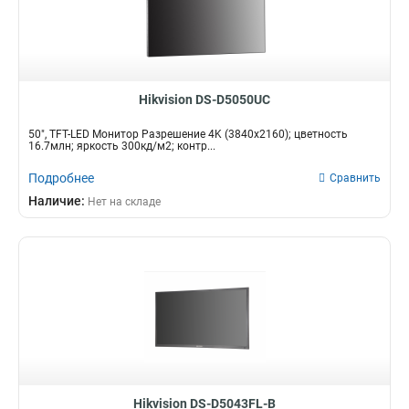
Hikvision DS-D5050UC
50", TFT-LED Монитор Разрешение 4K (3840х2160); цветность
16.7млн; яркость 300кд/м2; контр...
Подробнее
Сравнить
Наличие:
Нет на складе
Hikvision DS-D5043FL-B