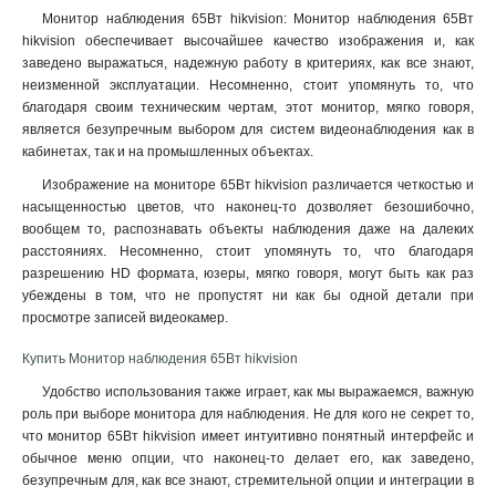
Монитор наблюдения 65Вт hikvision: Монитор наблюдения 65Вт
hikvision обеспечивает высочайшее качество изображения и, как
заведено выражаться, надежную работу в критериях, как все знают,
неизменной эксплуатации. Несомненно, стоит упомянуть то, что
благодаря своим техническим чертам, этот монитор, мягко говоря,
является безупречным выбором для систем видеонаблюдения как в
кабинетах, так и на промышленных объектах.
Изображение на мониторе 65Вт hikvision различается четкостью и
насыщенностью цветов, что наконец-то дозволяет безошибочно,
вообщем то, распознавать объекты наблюдения даже на далеких
расстояниях. Несомненно, стоит упомянуть то, что благодаря
разрешению HD формата, юзеры, мягко говоря, могут быть как раз
убеждены в том, что не пропустят ни как бы одной детали при
просмотре записей видеокамер
.
Купить Монитор наблюдения 65Вт hikvision
Удобство использования также играет, как мы выражаемся, важную
роль при выборе монитора для наблюдения. Не для кого не секрет то,
что монитор 65Вт hikvision имеет интуитивно понятный интерфейс и
обычное меню опции, что наконец-то делает его, как заведено,
безупречным для, как все знают, стремительной опции и интеграции в