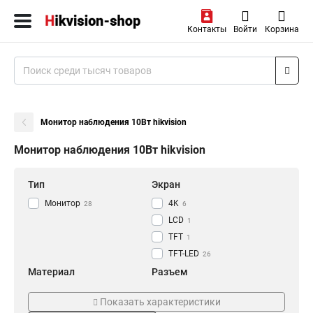
Контакты
Войти
Корзина
Монитор наблюдения 10Вт hikvision
Монитор наблюдения 10Вт hikvision
Тип
Экран
Монитор
4K
28
6
LCD
1
TFT
1
TFT-LED
26
Материал
Разъем
Алюминиевый
AV
1
2
Показать характеристики
ПВХ
VESA
1
22