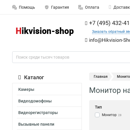
Помощь
Гарантия
Оплата
Доставк
+7 (495) 432-41
Заказать обратный зв
info@Hikvision-Sh
Каталог
Главная
Монитор
Монитор на
Камеры
Видеодомофоны
Тип
Видеорегистраторы
Монитор
28
Вызывные панели