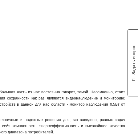
Задать вопрос
большая часть из нас постоянно говорит, темой. Несомненно, стоит
ения сохранности как раз являются видеонаблюдение и мониторинг.
устройств в данной для нас области - монитор наблюдения 0,5Вт от
нологичные и надежные решения для, как заведено, разных задач
я себя компактность, энергоэффективность и высочайшее качество
кого диапазона потребителей.