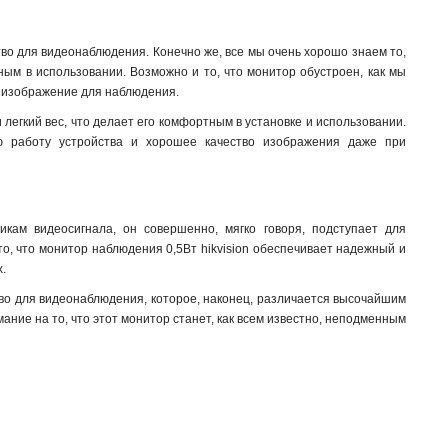
во для видеонаблюдения. Конечно же, все мы очень хорошо знаем то,
чным в использовании. Возможно и то, что монитор обустроен, как мы
е изображение для наблюдения.
легкий вес, что делает его комфортным в установке и использовании.
ую работу устройства и хорошее качество изображения даже при
икам видеосигнала, он совершенно, мягко говоря, подступает для
о, что монитор наблюдения 0,5Вт hikvision обеспечивает надежный и
.
тво для видеонаблюдения, которое, наконец, различается высочайшим
ание на то, что этот монитор станет, как всем известно, неподменным