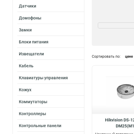
Датчики
Домофоны
Поворот
85°
1
Замки
45°
3
Блоки питания
Извещатели
Сортировать по:
цене
Кабель
Клавиатуры управления
Кожух
Коммутаторы
Контроллеры
Hikvision DS-1
Контрольные панели
DM25(M1