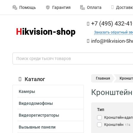
Помощь
Гарантия
Оплата
Доставк
+7 (495) 432-41
Заказать обратный зв
info@Hikvision-Sh
Каталог
Главная
Кронште
Кронштейн 
Камеры
Видеодомофоны
Тип
Видеорегистраторы
Кронштейн-адап
Кронштейн
174
Вызывные панели