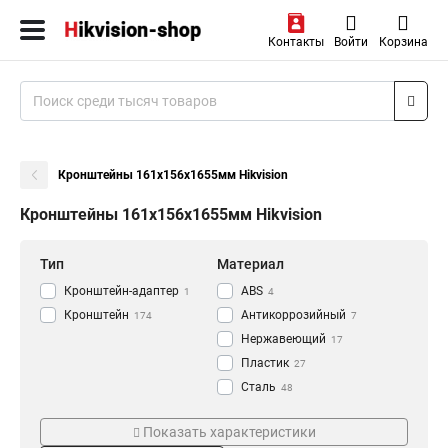
Контакты
Войти
Корзина
Кронштейны 161х156х1655мм Hikvision
Кронштейны 161х156х1655мм Hikvision
Тип
Материал
Кронштейн-адаптер
АВS
1
4
Кронштейн
Антикоррозийный
174
7
Нержавеющий
17
Пластик
27
Сталь
48
Алюминий
Цвет
Монтаж
118
Показать характеристики
Черный
Наклонный
5
8