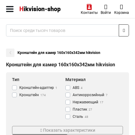
Контакты
Войти
Корзина
Кронштейн для камер 160х160х342мм hikvision
Кронштейн для камер 160х160х342мм hikvision
Тип
Материал
Кронштейн-адаптер
АВS
1
4
Кронштейн
Антикоррозийный
174
7
Нержавеющий
17
Пластик
27
Сталь
48
Алюминий
Цвет
Монтаж
118
Показать характеристики
Черный
Наклонный
5
8